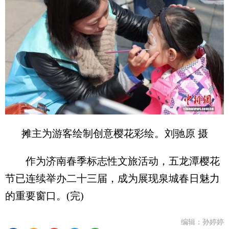
摊主为游客绘制创意樱花彩绘。刘驰原 摄
作为济南春季标志性文旅活动，五龙潭樱花
节已连续举办二十三届，成为展现泉城春日魅力
的重要窗口。(完)
编辑：孙婷婷