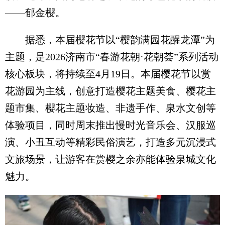
——郁金樱。
据悉，本届樱花节以“樱韵满园花醒龙潭”为
主题，是2026济南市“春游花朝·花朝荟”系列活动
核心板块，将持续至4月19日。本届樱花节以赏
花游园为主线，创意打造樱花主题美食、樱花主
题市集、樱花主题妆造、非遗手作、泉水文创等
体验项目，同时周末推出慢时光音乐会、汉服巡
演、小丑互动等精彩民俗演艺，打造多元沉浸式
文旅场景，让游客在赏樱之余亦能体验泉城文化
魅力。