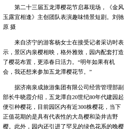
第二十三届五龙潭樱花节启幕现场，《金风
玉露宜相逢》主创团队表演趣味情景短剧。刘驰
原 摄
来自济宁的游客杨女士在接受记者采访时表
示，景区内泉樱相映，格外雅致，园内配套打造
了樱花布置，更添春日活力。“明年如果有机
会，我还想来参加五龙潭樱花节。”
据济南泉成旅游集团有限公司经营管理部副
部长牛晓霞介绍，五龙潭自20世纪80年代建园起
便引种樱花，目前园区内有近300株樱花，当下
正值花期的是具有代表性的大岛樱和染井吉野
樱。此外，园内还引进了罕见的绿色花系的晚樱