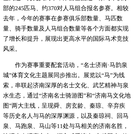
部的245匹马、约370对人马组合报名参赛。相较
去年，今年的赛事在参赛俱乐部数量、马匹数
量、骑手数量及人马组合数量等各个方面都实现
了增长和提升，展现出更高水平的国际马术竞技
风采。
作为赛事重要配套活动，“名士济南·马韵泉
城”体育文化主题展同步推出。展览以“马”为线
索，串联起济南深厚的名士文化、武艺精神与泉
水生态，通过“济南名士骑游图”和“济南马文化地
图”两大主线，呈现舜、房玄龄、秦琼、辛弃疾
等历史名人与马的深厚渊源，以及秦琼祠、回马
泉、马跑泉、马山等11处与马相关的济南名胜，