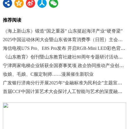
推荐阅读
（海上新山东）锻造“国之重器” 山东挺起海洋产业“硬脊梁”
2025中国运动休闲大会暨山东省体育消费季（日照）主会场活动启动
海信电视U7S Pro、E8S Pro发布 开启RGB-Mini LED彩色背光新时代
《山东教育》创刊暨山东教育社建社80周年专题研讨活动在临沂举办
宁津两家电梯企业斩获全国赛事奖项 政企协同推动产业创新发展
妆娘、毛娘、C服定制师……漫展催生新职业
广发银行济南分行开展2025年“金融标准为民利企”主题宣传活动
首届CCF中国计算艺术大会探讨人工智能与艺术的深度融合与创新