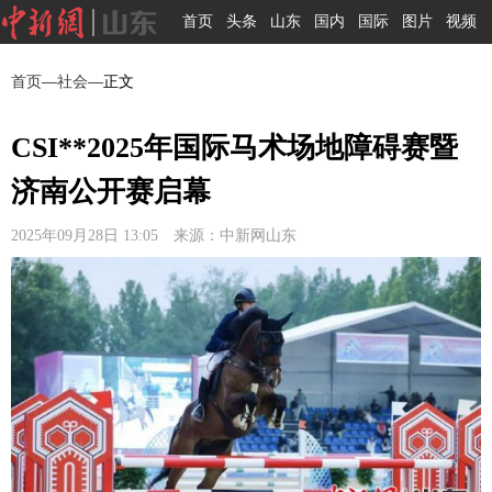
首页
头条
山东
国内
国际
图片
视频
首页
—
社会
—正文
CSI**2025年国际马术场地障碍赛暨
济南公开赛启幕
2025年09月28日 13:05 来源：中新网山东