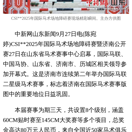
CSI**2025年国际马术场地障碍赛现场精彩瞬间。主办方供图
中新网山东新闻9月27日电(陈宛
婷)CSI**2025年国际马术场地障碍赛暨济南公开
赛27日在山东省马术赛事中心启幕，国际马联、
中国马协、山东省、济南市、历城区相关领导参
加开幕式。这是济南市连续第二年举办国际马联
二星级马术赛事，标志着济南在国际马术赛事版
图中的重要地位日益巩固。
本届赛事为期三天，共设置8个级别，涵盖
60CM贴时赛至145CM大奖赛等多个项目，总奖
金高达80万元人民币，来自全国近50家马术俱乐