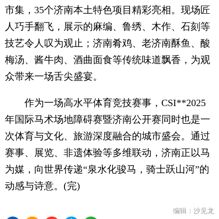
市集，35个济南本土特色项目精彩亮相。现场匠
人巧手翻飞，展示的麻编、鲁绣、木作、石刻等
技艺令人叹为观止；济南肴鸡、老济南酥鱼、酸
梅汤、酱牛肉、酒曲面食等传统味道飘香，为观
众带来一场舌尖盛宴。
作为一场高水平体育竞技赛事，CSI**2025
年国际马术场地障碍赛暨济南公开赛同时也是一
次体育与文化、旅游深度融合的城市盛会。通过
赛事、展览、非遗体验等多维联动，济南正以马
为媒，向世界传递“泉水化骏马，骑士跃山河”的
动感与诗意。(完)
编辑：沙见龙