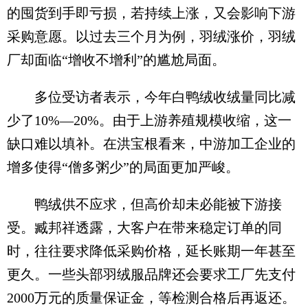
的囤货到手即亏损，若持续上涨，又会影响下游
采购意愿。以过去三个月为例，羽绒涨价，羽绒
厂却面临“增收不增利”的尴尬局面。
多位受访者表示，今年白鸭绒收绒量同比减
少了10%—20%。由于上游养殖规模收缩，这一
缺口难以填补。在洪宝根看来，中游加工企业的
增多使得“僧多粥少”的局面更加严峻。
鸭绒供不应求，但高价却未必能被下游接
受。臧邦祥透露，大客户在带来稳定订单的同
时，往往要求降低采购价格，延长账期一年甚至
更久。一些头部羽绒服品牌还会要求工厂先支付
2000万元的质量保证金，等检测合格后再返还。