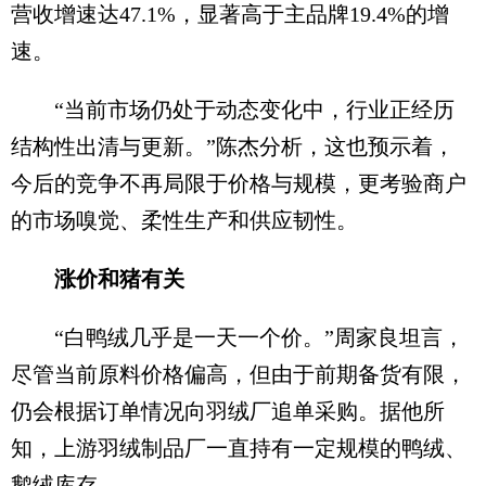
营收增速达47.1%，显著高于主品牌19.4%的增
速。
“当前市场仍处于动态变化中，行业正经历
结构性出清与更新。”陈杰分析，这也预示着，
今后的竞争不再局限于价格与规模，更考验商户
的市场嗅觉、柔性生产和供应韧性。
涨价和猪有关
“白鸭绒几乎是一天一个价。”周家良坦言，
尽管当前原料价格偏高，但由于前期备货有限，
仍会根据订单情况向羽绒厂追单采购。据他所
知，上游羽绒制品厂一直持有一定规模的鸭绒、
鹅绒库存。