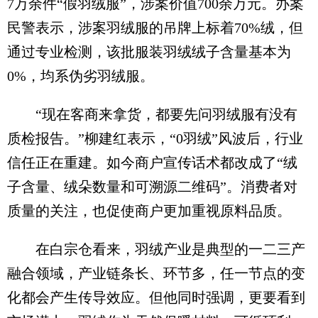
7万余件“假羽绒服”，涉案价值700余万元。办案
民警表示，涉案羽绒服的吊牌上标着70%绒，但
通过专业检测，该批服装羽绒绒子含量基本为
0%，均系伪劣羽绒服。
“现在客商来拿货，都要先问羽绒服有没有
质检报告。”柳建红表示，“0羽绒”风波后，行业
信任正在重建。如今商户宣传话术都改成了“绒
子含量、绒朵数量和可溯源二维码”。消费者对
质量的关注，也促使商户更加重视原料品质。
在白宗仓看来，羽绒产业是典型的一二三产
融合领域，产业链条长、环节多，任一节点的变
化都会产生传导效应。但他同时强调，更要看到