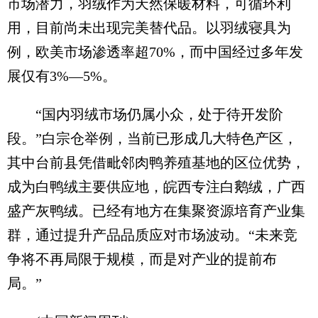
市场潜力，羽绒作为天然保暖材料，可循环利
用，目前尚未出现完美替代品。以羽绒寝具为
例，欧美市场渗透率超70%，而中国经过多年发
展仅有3%—5%。
“国内羽绒市场仍属小众，处于待开发阶
段。”白宗仓举例，当前已形成几大特色产区，
其中台前县凭借毗邻肉鸭养殖基地的区位优势，
成为白鸭绒主要供应地，皖西专注白鹅绒，广西
盛产灰鸭绒。已经有地方在集聚资源培育产业集
群，通过提升产品品质应对市场波动。“未来竞
争将不再局限于规模，而是对产业的提前布
局。”