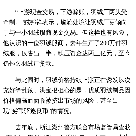
“上游现金交易，下游赊账，羽绒厂两头受
牵制。”臧邦祥表示，尴尬处境让羽绒厂更倾向
于与中小羽绒服商现金交易。但这样也有风险，
他认识的一位羽绒服商，去年生产了200万件羽
绒服，仅售出一半，积压资金达两三亿元，至今
仍拖欠羽绒厂货款。
与此同时，羽绒价格持续上涨正在诱发以次
充好等乱象。洪宝根担心的是，优质羽绒制品因
价格偏高而面临被挤出市场的风险，甚至出
现“劣币驱逐良币”的情况。
去年底，浙江湖州警方联合市场监管局查获