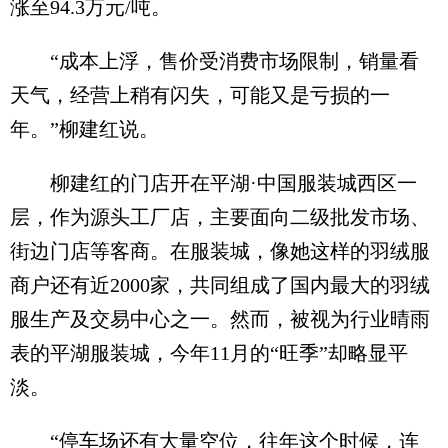
涨至94.3万元/吨。
“成本上浮，售价受消费市场限制，销量看
天气，经营上稍有闪失，可能又是亏损的一
年。”柳建红说。
柳建红的门店开在平湖·中国服装城西区一
层，作为源头工厂店，主要面向二级批发市场、
街边门店等客商。在服装城，像她这样的羽绒服
商户还有近2000家，共同组成了国内最大的羽绒
服生产及交易中心之一。然而，被视为行业晴雨
表的平湖服装城，今年11月的“旺季”却略显平
淡。
“停车场还有大量空位，往年这个时候，连