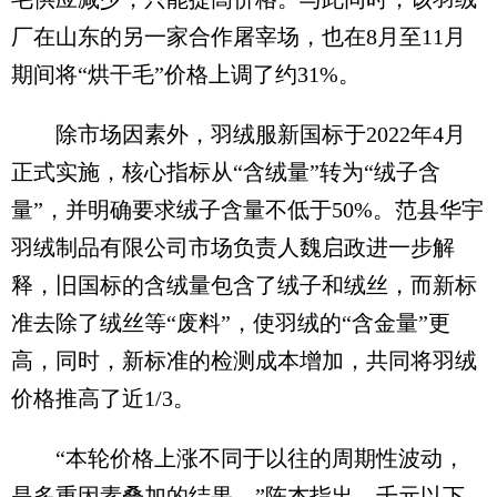
厂在山东的另一家合作屠宰场，也在8月至11月
期间将“烘干毛”价格上调了约31%。
除市场因素外，羽绒服新国标于2022年4月
正式实施，核心指标从“含绒量”转为“绒子含
量”，并明确要求绒子含量不低于50%。范县华宇
羽绒制品有限公司市场负责人魏启政进一步解
释，旧国标的含绒量包含了绒子和绒丝，而新标
准去除了绒丝等“废料”，使羽绒的“含金量”更
高，同时，新标准的检测成本增加，共同将羽绒
价格推高了近1/3。
“本轮价格上涨不同于以往的周期性波动，
是多重因素叠加的结果。”陈杰指出，千元以下