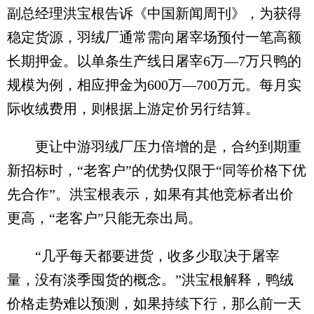
副总经理洪宝根告诉《中国新闻周刊》，为获得
稳定货源，羽绒厂通常需向屠宰场预付一笔高额
长期押金。以单条生产线日屠宰6万—7万只鸭的
规模为例，相应押金为600万—700万元。每月实
际收绒费用，则根据上游定价另行结算。
更让中游羽绒厂压力倍增的是，合约到期重
新招标时，“老客户”的优势仅限于“同等价格下优
先合作”。洪宝根表示，如果有其他竞标者出价
更高，“老客户”只能无奈出局。
“几乎每天都要进货，收多少取决于屠宰
量，没有淡季囤货的概念。”洪宝根解释，鸭绒
价格走势难以预测，如果持续下行，那么前一天