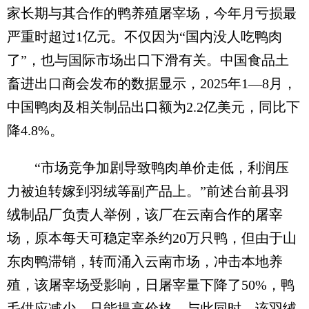
家长期与其合作的鸭养殖屠宰场，今年月亏损最
严重时超过1亿元。不仅因为“国内没人吃鸭肉
了”，也与国际市场出口下滑有关。中国食品土
畜进出口商会发布的数据显示，2025年1—8月，
中国鸭肉及相关制品出口额为2.2亿美元，同比下
降4.8%。
“市场竞争加剧导致鸭肉单价走低，利润压
力被迫转嫁到羽绒等副产品上。”前述台前县羽
绒制品厂负责人举例，该厂在云南合作的屠宰
场，原本每天可稳定宰杀约20万只鸭，但由于山
东肉鸭滞销，转而涌入云南市场，冲击本地养
殖，该屠宰场受影响，日屠宰量下降了50%，鸭
毛供应减少，只能提高价格。与此同时，该羽绒