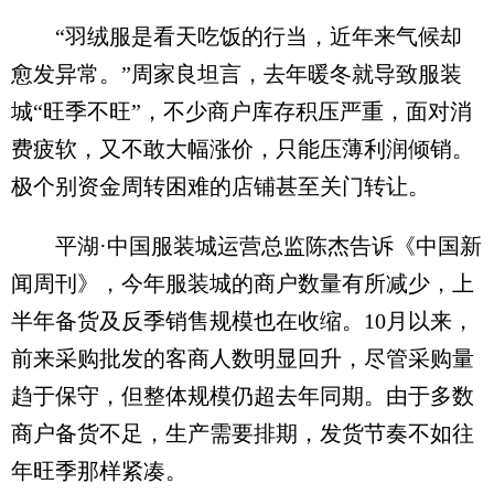
“羽绒服是看天吃饭的行当，近年来气候却
愈发异常。”周家良坦言，去年暖冬就导致服装
城“旺季不旺”，不少商户库存积压严重，面对消
费疲软，又不敢大幅涨价，只能压薄利润倾销。
极个别资金周转困难的店铺甚至关门转让。
平湖·中国服装城运营总监陈杰告诉《中国新
闻周刊》，今年服装城的商户数量有所减少，上
半年备货及反季销售规模也在收缩。10月以来，
前来采购批发的客商人数明显回升，尽管采购量
趋于保守，但整体规模仍超去年同期。由于多数
商户备货不足，生产需要排期，发货节奏不如往
年旺季那样紧凑。