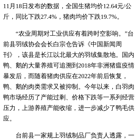
11月18日发布的数据，全国生猪均价12.64元/公
斤，同比下跌27.4%，猪肉均价下跌19.7%。
“农业周期对工业供应有着跨时空影响。”台
前县羽绒协会会长白宗仓告诉《中国新闻周
刊》，该县是长江以北最大的羽绒集散地。国内
鸭、鹅的大量养殖可追溯到2018年非洲猪瘟疫情
暴发后，而随着猪肉供应在2022年前后恢复，
鸭、鹅的肉类需求又被抑制。今年以来，白羽肉
鸭市场经历了产能过剩、价格下跌等一系列经营
压力，上游养殖产能收缩，进一步减少了鸭毛供
应。
台前县一家规上羽绒制品厂负责人透露，一