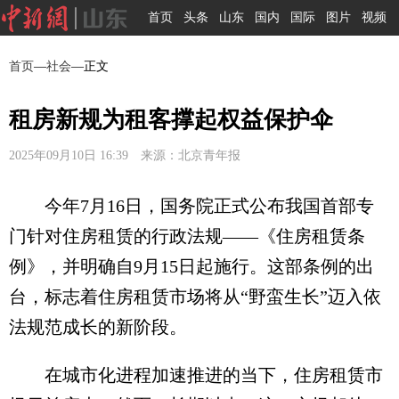
首页
头条
山东
国内
国际
图片
视频
首页
—
社会
—正文
租房新规为租客撑起权益保护伞
2025年09月10日 16:39 来源：北京青年报
今年7月16日，国务院正式公布我国首部专
门针对住房租赁的行政法规——《住房租赁条
例》，并明确自9月15日起施行。这部条例的出
台，标志着住房租赁市场将从“野蛮生长”迈入依
法规范成长的新阶段。
在城市化进程加速推进的当下，住房租赁市