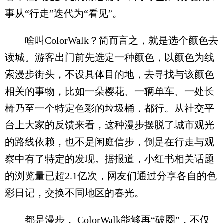
事从“行走”迭代为“看见”。
啥叫ColorWalk？简而言之，就是选个颜色去
读城。游客出门前先选定一种颜色，以颜色为线
索漫步街头，不设具体目的地，去寻找与该颜色
相关的事物，比如一朵樱花、一辆单车、一处长
椅乃至一个特定色彩的垃圾桶，都行。从社交平
台上大家的反馈来看，这种漫步摆脱了城市观光
的路线依赖，也不是闲庭信步，倒是在行走与观
察中有了特定的发现。据报道，小红书相关话题
的浏览量已超2.1亿次，网友们通过分享各自的色
彩日记，交换不同地区的春光。
都是漫步， ColorWalk能够再“破圈”，不仅