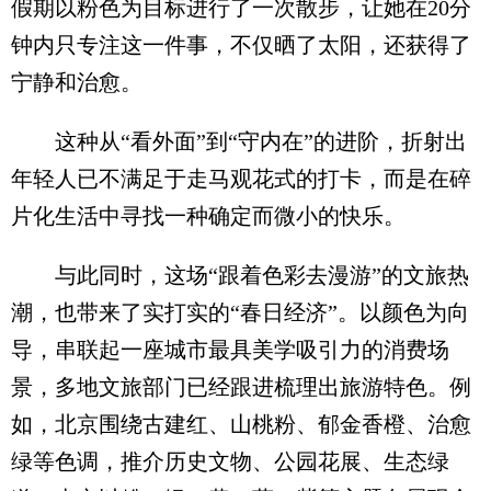
假期以粉色为目标进行了一次散步，让她在20分
钟内只专注这一件事，不仅晒了太阳，还获得了
宁静和治愈。
这种从“看外面”到“守内在”的进阶，折射出
年轻人已不满足于走马观花式的打卡，而是在碎
片化生活中寻找一种确定而微小的快乐。
与此同时，这场“跟着色彩去漫游”的文旅热
潮，也带来了实打实的“春日经济”。以颜色为向
导，串联起一座城市最具美学吸引力的消费场
景，多地文旅部门已经跟进梳理出旅游特色。例
如，北京围绕古建红、山桃粉、郁金香橙、治愈
绿等色调，推介历史文物、公园花展、生态绿