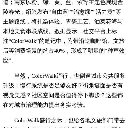
道；南京以粉、绿、黄、蓝、紫等主题色展现金
陵春光；绍兴发布“自由蓝”“治愈绿”“活力黄”等
主题路线，将扎染体验、青瓷工艺、油菜花海与
本地美食串联成线。数据显示，社交平台上标
注“ColorWalk”的笔记中，附带沿途咖啡馆、文旅
店等消费场景的约占40%，形成了明显的“种草效
应”。
当然，ColorWalk流行，也倒逼城市公共服务
升级：慢行系统是否足够友好？街角墙面是否有
视觉美感？社区空间是否值得停下脚步？这些都
在对城市治理能力提出务实考验。
ColorWalk盛行之际，也给各地文旅部门带去