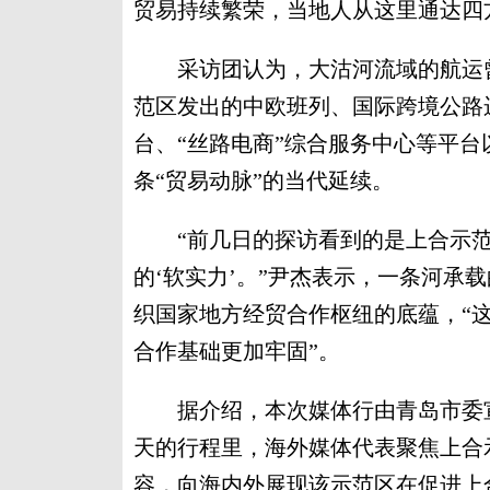
贸易持续繁荣，当地人从这里通达四
采访团认为，大沽河流域的航运曾
范区发出的中欧班列、国际跨境公路运
台、“丝路电商”综合服务中心等平
条“贸易动脉”的当代延续。
“前几日的探访看到的是上合示范区
的‘软实力’。”尹杰表示，一条河承
织国家地方经贸合作枢纽的底蕴，“
合作基础更加牢固”。
据介绍，本次媒体行由青岛市委宣
天的行程里，海外媒体代表聚焦上合
容，向海内外展现该示范区在促进上