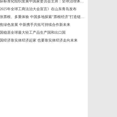
国际标准化组织发展中国家委员会主席：全球治理体系改革应共建共享
2025年全球工商法治大会宣言》在山东青岛发布
一张票根、多重体验 中国多地探索“票根经济”打造链式消费新场景
焦绿色发展 中新携手共拓可持续合作新未来
国稳居全球最大轻工产品生产国和出口国
国经济靠实体经济起家 也要靠实体经济走向未来