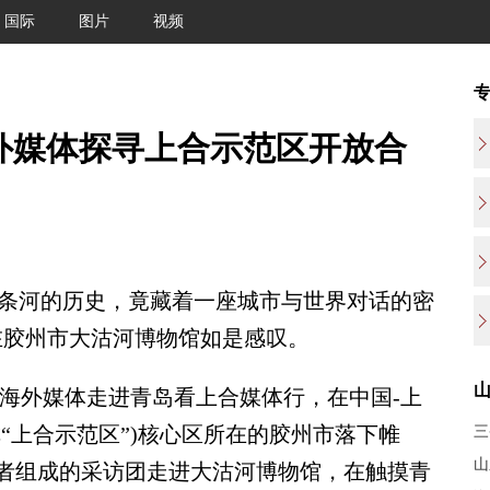
国际
图片
视频
外媒体探寻上合示范区开放合
一条河的历史，竟藏着一座城市与世界对话的密
在胶州市大沽河博物馆如是感叹。
海外媒体走进青岛看上合媒体行，在中国-上
“上合示范区”)核心区所在的胶州市落下帷
三
山
者组成的采访团走进大沽河博物馆，在触摸青