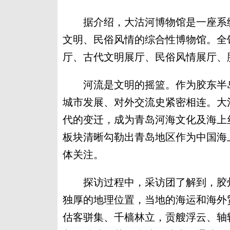
据介绍，大沽河博物馆是一座系统
文明、民俗风情的综合性博物馆。全馆
厅、古代文明展厅、民俗风情展厅、
河流是文明的摇篮。作为胶东半岛
城市发展、对外交流史紧密相连。大
代的变迁，成为青岛河海文化及海上
板块清晰勾勒出青岛地区作为中国海
体关注。
探访过程中，采访团了解到，胶州
独厚的地理位置，当地的海运和海外
估客骈集、千樯林立，贡艘浮云、轴