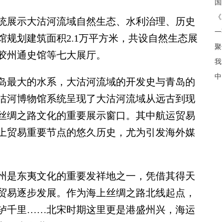
《
展示大沽河流域自然生态、水利治理、历史
规划建筑面积2.1万平方米，共设自然生态展
聚
胶州通史馆等七大展厅。
我
中
最大的水系，大沽河流域的开发史与青岛的
沽河博物馆系统呈现了大沽河流域从远古到现
丝绸之路文化的重要展示窗口。其中航运贸易
上贸易重要节点的悠久历史，尤为引发海外媒
是东夷文化的重要发祥地之一，凭借其得天
贸易逐步发展。作为海上丝绸之路北线起点，
轳千里……北宋时期这里更是港盛州兴，海运