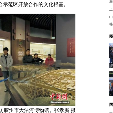
海
上合示范区开放合作的文化根基。
上
山
图
探访胶州市大沽河博物馆。张孝鹏 摄