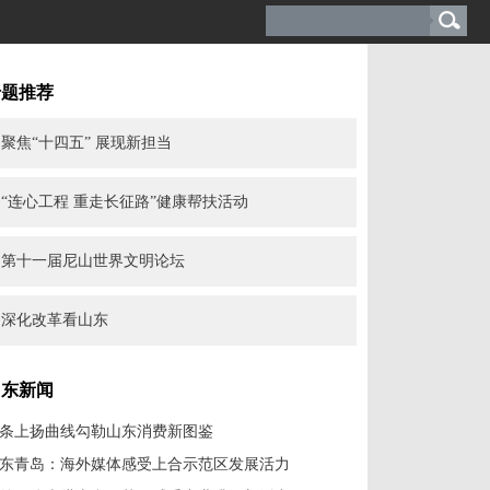
专题推荐
聚焦“十四五” 展现新担当
“连心工程 重走长征路”健康帮扶活动
第十一届尼山世界文明论坛
深化改革看山东
山东新闻
条上扬曲线勾勒山东消费新图鉴
东青岛：海外媒体感受上合示范区发展活力