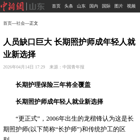
首页
头条
山东
国内
国际
图片
视频
首页
—
社会
—正文
人员缺口巨大 长期照护师成年轻人就
业新选择
2026年04月14日 17:29 来源：中国青年报
长期护理保险三年将全覆盖
长期照护师成年轻人就业新选择
“更正式”，2006年出生的龙楷锋认为这是长
期照护师(以下简称“长护师”)和传统护工的区
别。