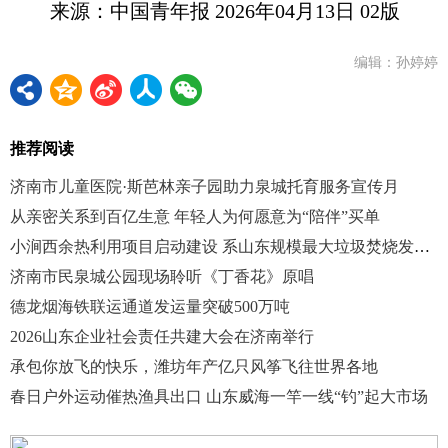
来源：中国青年报 2026年04月13日 02版
编辑：孙婷婷
推荐阅读
济南市儿童医院·斯芭林亲子园助力泉城托育服务宣传月
从亲密关系到百亿生意 年轻人为何愿意为“陪伴”买单
小涧西余热利用项目启动建设 系山东规模最大垃圾焚烧发电余热利用项目
济南市民泉城公园现场聆听《丁香花》原唱
德龙烟海铁联运通道发运量突破500万吨
2026山东企业社会责任共建大会在济南举行
承包你放飞的快乐，潍坊年产亿只风筝飞往世界各地
春日户外运动催热渔具出口 山东威海一竿一线“钓”起大市场