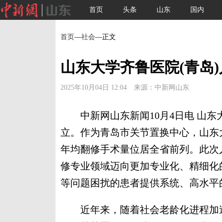
首页
头条
山东
国内
首页
—
社会
—正文
山东大学齐鲁医院(青岛
2025年10月04日 12:04 来源：中新网山东
中新网山东新闻10月4日电 山东大
立。作为青岛市关节置换中心，山东
年均翻修手术量位居全省前列。此次
修专业领域迈向更加专业化、精细化
等问题困扰的患者提供系统、高水平
近年来，随着社会老龄化进程加速