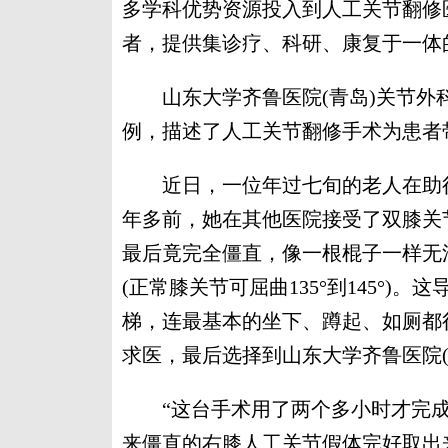
多学科优势资源投入到人工关节翻修
者，提供集诊疗、科研、康复于一体
山东大学齐鲁医院(青岛)关节外
例，描述了人工关节翻修手术为患者
近日，一位年过七旬的老人在助行
年多前，她在其他医院接受了双膝关
最后竟完全僵直，像一根棍子一样无
(正常膝关节可屈曲135°到145°
梯，连最基本的坐下、蹲起、如厕都
求医，最后选择到山东大学齐鲁医院
“这台手术用了两个多小时才完成。
来僵直的右膝人工关节假体完好取出