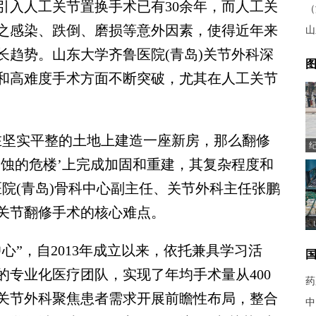
引入人工关节置换手术已有30余年，而人工关
（
加之感染、跌倒、磨损等意外因素，使得近年来
山
长趋势。山东大学齐鲁医院(青岛)关节外科深
图
和高难度手术方面不断突破，尤其在人工关节
坚实平整的土地上建造一座新房，那么翻修
锈蚀的危楼’上完成加固和重建，其复杂程度和
院(青岛)骨科中心副主任、关节外科主任张鹏
关节翻修手术的核心难点。
”，自2013年成立以来，依托兼具学习活
的专业化医疗团队，实现了年均手术量从400
药
，关节外科聚焦患者需求开展前瞻性布局，整合
中