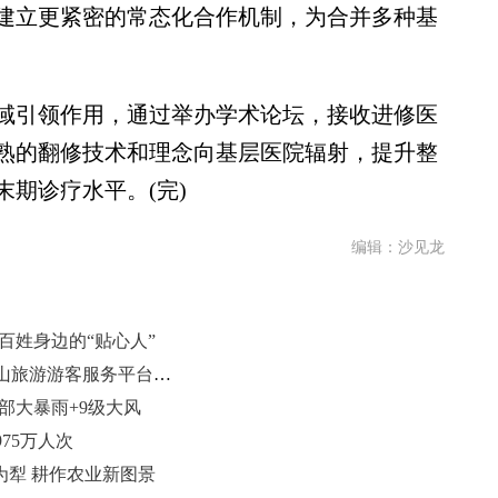
建立更紧密的常态化合作机制，为合并多种基
引领作用，通过举办学术论坛，接收进修医
熟的翻修技术和理念向基层医院辐射，提升整
期诊疗水平。(完)
编辑：沙见龙
百姓身边的“贴心人”
一部手机在手，畅游泰安无忧！泰山旅游游客服务平台全新升级
部大暴雨+9级大风
75万人次
为犁 耕作农业新图景