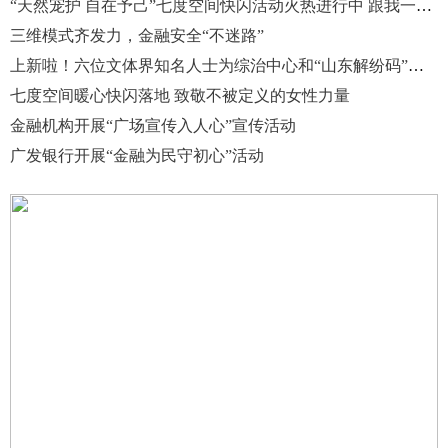
“天然宠护 自在予己”七度空间快闪活动火热进行中 跟我一起来集章抽大奖吧！
三维模式齐发力，金融安全“不迷路”
上新啦！六位文体界知名人士为综治中心和“山东解纷码”代言
七度空间暖心快闪落地 致敬不被定义的女性力量
金融机构开展“广场宣传入人心”宣传活动
广发银行开展“金融为民守初心”活动