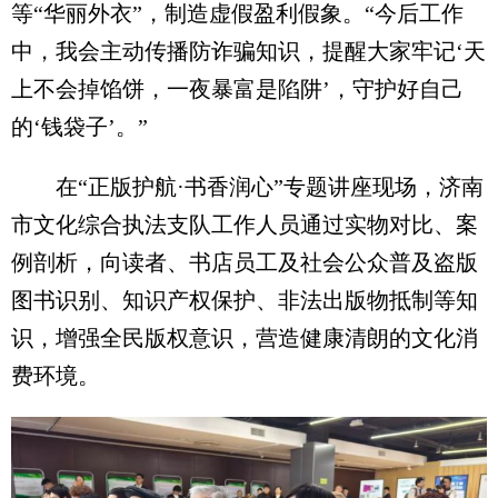
等“华丽外衣”，制造虚假盈利假象。“今后工作
中，我会主动传播防诈骗知识，提醒大家牢记‘天
上不会掉馅饼，一夜暴富是陷阱’，守护好自己
的‘钱袋子’。”
在“正版护航·书香润心”专题讲座现场，济南
市文化综合执法支队工作人员通过实物对比、案
例剖析，向读者、书店员工及社会公众普及盗版
图书识别、知识产权保护、非法出版物抵制等知
识，增强全民版权意识，营造健康清朗的文化消
费环境。