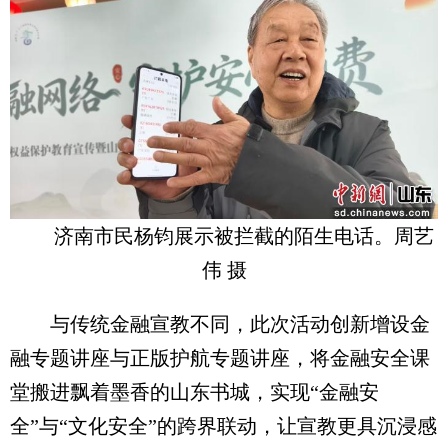
济南市民杨钧展示被拦截的陌生电话。周艺
伟 摄
与传统金融宣教不同，此次活动创新增设金
融专题讲座与正版护航专题讲座，将金融安全课
堂搬进飘着墨香的山东书城，实现“金融安
全”与“文化安全”的跨界联动，让宣教更具沉浸感