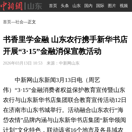
首页
头条
山东
国内
国际
图片
视频
首页
—
社会
—正文
书香里学金融 山东农行携手新华书店
开展“3·15”金融消保宣教活动
2026年03月13日 10:53 来源：中新网山东
中新网山东新闻3月13日电（周艺
伟）“3·15”金融消费者权益保护教育宣传暨山东
农行与山东新华书店集团联合教育宣传活动12日
在济南市山东书城举行。活动融合山东农行“海
岱农情”品牌内涵与山东新华书店集团“新华领阅
计划”文化特色，联动该省16个地市及各县域农