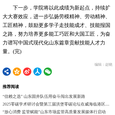
下一步，学院将以此成绩为新起点，持续扩
大大赛效应，进一步弘扬劳模精神、劳动精神、
工匠精神，鼓励更多学子走技能成才、技能报国
之路，努力培养更多能工巧匠和大国工匠，为奋
力谱写中国式现代化山东篇章贡献技能人才力
量。(完)
编辑：赵晓
推荐阅读
“信赖之选” 山东固井队伍用奋斗闯出发展新路
2025零碳学术研讨会暨第三届洪堡零碳论坛在威海临港区举行
“放心消费 监管赋能”山东市场监管高质量发展媒体行启动