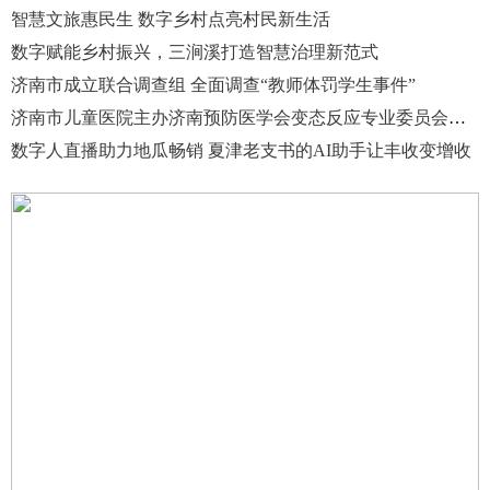
智慧文旅惠民生 数字乡村点亮村民新生活
数字赋能乡村振兴，三涧溪打造智慧治理新范式
济南市成立联合调查组 全面调查“教师体罚学生事件”
济南市儿童医院主办济南预防医学会变态反应专业委员会年会
数字人直播助力地瓜畅销 夏津老支书的AI助手让丰收变增收