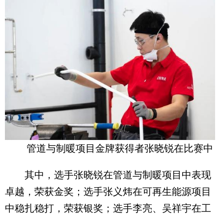
管道与制暖项目金牌获得者张晓锐在比赛中
其中，选手张晓锐在管道与制暖项目中表现
卓越，荣获金奖；选手张义炜在可再生能源项目
中稳扎稳打，荣获银奖；选手李亮、吴祥宇在工