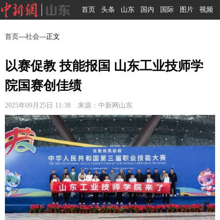
首页
头条
山东
国内
国际
图片
视频
首页
—
社会
—正文
以赛促教 技能报国 山东工业技师学
院国赛创佳绩
2025年09月25日 11:38 来源：中新网山东