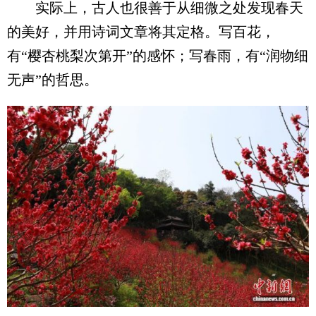
实际上，古人也很善于从细微之处发现春天
的美好，并用诗词文章将其定格。写百花，
有“樱杏桃梨次第开”的感怀；写春雨，有“润物细
无声”的哲思。