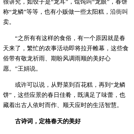
很讲究，如饺子是“龙耳”，馄饨叫“龙眼”，春饼
称“龙鳞”等等，也有小贩做一些太阳糕，沿街叫
卖。
“之所有有这样的食俗，有一个原因就是春
天来了，繁忙的农事活动即将拉开帷幕，这些食
俗带有敬龙祈雨、期盼风调雨顺的美好心
愿。”王娟说。
或许可以说，从野菜到百花糕，再到“龙鳞
饼”，这些应景的春日佳肴，既满足了味蕾，也
藏着出古人依时而作、顺天应时的生活智慧。
古诗词，定格春天的美好