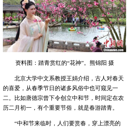
资料图：踏青赏红的“花神”。熊锦阳 摄
北京大学中文系教授王娟介绍，古人对春天
的喜爱，从春季节日的诸多风俗中也可窥见一
二。比如唐德宗曾下令创立中和节，时间定在农
历二月初一，有个重要节俗，就是春游踏青。
“中和节来临时，人们要赏春，穿上漂亮的