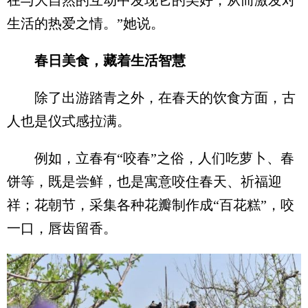
在与大自然的互动中发现它的美好，从而激发对
生活的热爱之情。”她说。
春日美食，藏着生活智慧
除了出游踏青之外，在春天的饮食方面，古
人也是仪式感拉满。
例如，立春有“咬春”之俗，人们吃萝卜、春
饼等，既是尝鲜，也是寓意咬住春天、祈福迎
祥；花朝节，采集各种花瓣制作成“百花糕”，咬
一口，唇齿留香。