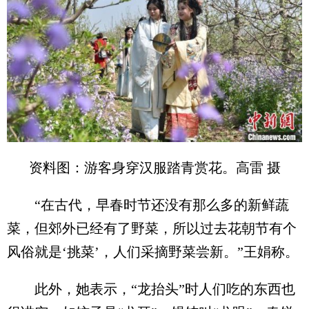
资料图：游客身穿汉服踏青赏花。高雷 摄
“在古代，早春时节还没有那么多的新鲜蔬
菜，但郊外已经有了野菜，所以过去花朝节有个
风俗就是‘挑菜’，人们采摘野菜尝新。”王娟称。
此外，她表示，“龙抬头”时人们吃的东西也