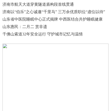
济南市航天大道穿黄隧道盾构段首线贯通
济南以“伯乐”之心诚邀“千里马” 三万余优质职位“虚位以待”
山东省中医院睡眠中心正式揭牌 中西医结合共护睡眠健康
山东惠民：二月二 赏非遗
千佛山索道32年安全运行 守护城市记忆与温情