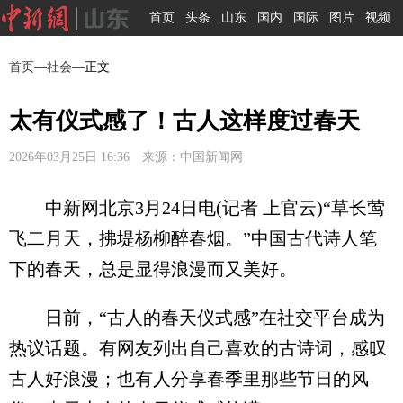
首页
头条
山东
国内
国际
图片
视频
首页
—
社会
—正文
太有仪式感了！古人这样度过春天
2026年03月25日 16:36 来源：中国新闻网
中新网北京3月24日电(记者 上官云)“草长莺
飞二月天，拂堤杨柳醉春烟。”中国古代诗人笔
下的春天，总是显得浪漫而又美好。
日前，“古人的春天仪式感”在社交平台成为
热议话题。有网友列出自己喜欢的古诗词，感叹
古人好浪漫；也有人分享春季里那些节日的风