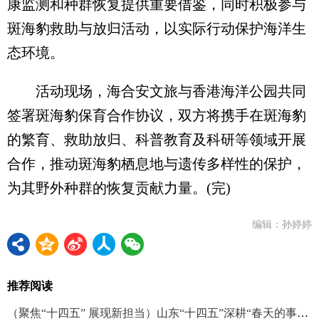
康监测和种群恢复提供重要借鉴，同时积极参与
斑海豹救助与放归活动，以实际行动保护海洋生
态环境。
活动现场，海合安文旅与香港海洋公园共同
签署斑海豹保育合作协议，双方将携手在斑海豹
的繁育、救助放归、科普教育及科研等领域开展
合作，推动斑海豹栖息地与遗传多样性的保护，
为其野外种群的恢复贡献力量。(完)
编辑：孙婷婷
推荐阅读
（聚焦“十四五” 展现新担当）山东“十四五”深耕“春天的事业”