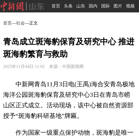
首页
头条
山东
国内
国际
图片
视频
首页
—
社会
—正文
青岛成立斑海豹保育及研究中心 推进
斑海豹繁育与救助
2025年11月04日 11:02 来源：中国新闻网
中新网青岛11月3日电(王禹)海合安青岛极地
海洋公园斑海豹保育及研究中心3日在青岛市崂
山区正式成立。活动现场，该中心被自然资源部
授予“斑海豹科研基地”牌匾。
作为国家一级重点保护动物，斑海豹是唯一