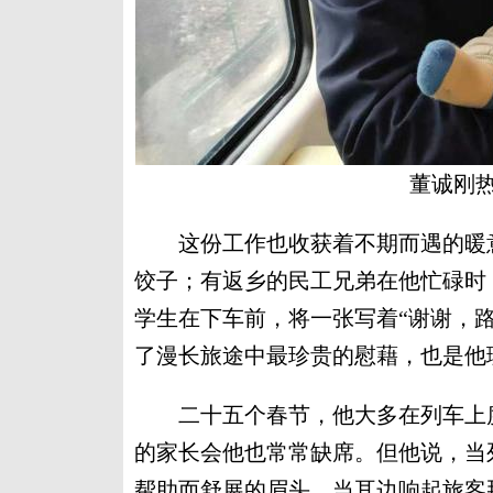
董诚刚
这份工作也收获着不期而遇的暖意
饺子；有返乡的民工兄弟在他忙碌时
学生在下车前，将一张写着“谢谢，
了漫长旅途中最珍贵的慰藉，也是他
二十五个春节，他大多在列车上度
的家长会他也常常缺席。但他说，当
帮助而舒展的眉头，当耳边响起旅客