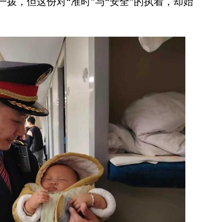
拨，但这份对“准时”与“安全”的执着，却始