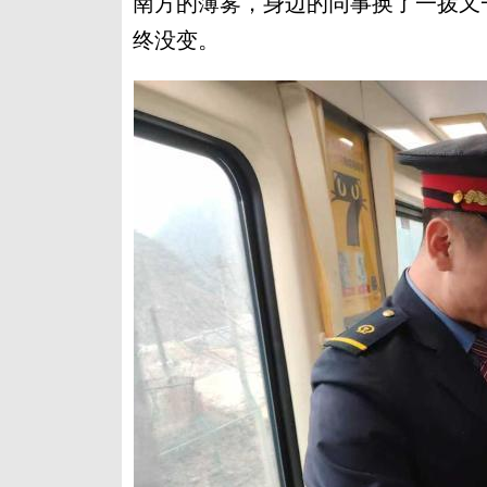
南方的薄雾，身边的同事换了一拨又一
终没变。