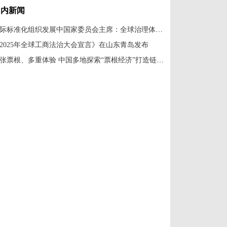
国内新闻
国际标准化组织发展中国家委员会主席：全球治理体系改革应共建共享
2025年全球工商法治大会宣言》在山东青岛发布
一张票根、多重体验 中国多地探索“票根经济”打造链式消费新场景