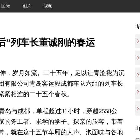
国际
图片
视频
0后”列车长董诚刚的春运
伸，岁月如流。二十五年，足以让青涩褪为沉
团有限公司青岛客运段成都车队六组的列车长
紧紧相连的二十五个春秋。
岛与成都，单程超过31小时，穿越2558公
家的务工者、求学的学子、探亲的旅客，带着
常，就在这十五节车厢的人声、泡面味与各地