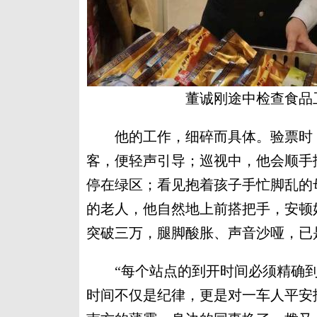
董诚刚途中检查食品
他的工作，细碎而具体。验票时，
客，便轻声引导；巡视中，他会顺手
停在绿区；看见抱着孩子手忙脚乱的
的老人，他自然地上前搭把手，安顿
突破三万，腿脚酸胀、声音沙哑，已
“每个站点的到开时间必须精确到
时间不仅是纪律，更是对一车人平安