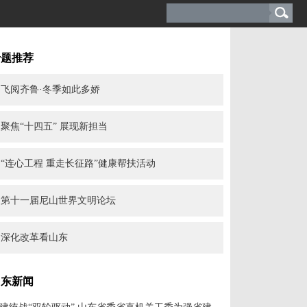
专题推荐
飞阅齐鲁·冬季如此多娇
聚焦“十四五” 展现新担当
“连心工程 重走长征路”健康帮扶活动
第十一届尼山世界文明论坛
深化改革看山东
山东新闻