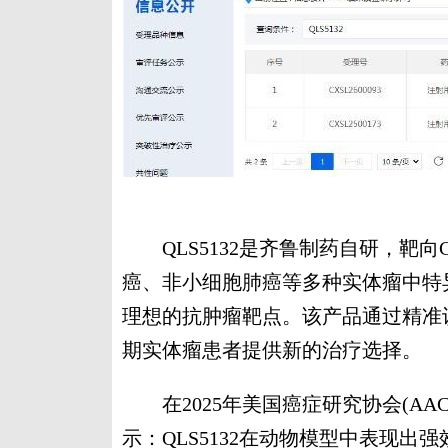
QLS5132是齐鲁制药自研，靶向CL
癌、非小细胞肺癌等多种实体瘤中特
理想的抗肿瘤靶点。该产品通过精准识
期实体瘤患者提供新的治疗选择。
在2025年美国癌症研究协会(AA
示：QLS5132在动物模型中表现出