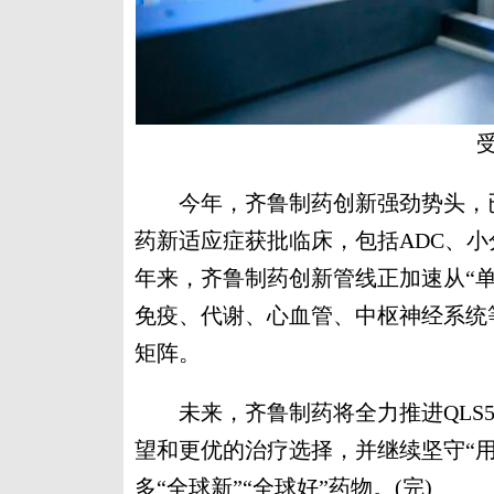
今年，齐鲁制药创新强劲势头，已
药新适应症获批临床，包括ADC、
年来，齐鲁制药创新管线正加速从“单
免疫、代谢、心血管、中枢神经系统
矩阵。
未来，齐鲁制药将全力推进QLS5
望和更优的治疗选择，并继续坚守“
多“全球新”“全球好”药物。(完)