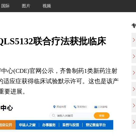
国际
图片
视频
LS5132联合疗法获批临床
心(CDE)官网公示，齐鲁制药1类新药注射
体瘤的适应症获得临床试验默示许可。这也是该产
个重要进展。