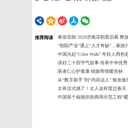
春游花朝·2026济南花朝荟启幕 
推荐阅读
“朝阳产业”遇上“人才奇缺”，家
中国兴起“Color Walk” 年轻人
讲好二十四节气故事 传承中华优
医者仁心护童康 锦旗寄情暖杏林
从“数字新手”到“内容达人” 银发
太有仪式感了！古人这样度过春天