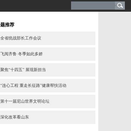
专题推荐
全省统战部长工作会议
飞阅齐鲁·冬季如此多娇
聚焦“十四五” 展现新担当
“连心工程 重走长征路”健康帮扶活动
第十一届尼山世界文明论坛
深化改革看山东