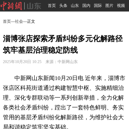
首页
头条
山东
国内
国际
图片
视频
首页
—
社会
—正文
淄博张店探索矛盾纠纷多元化解路径
筑牢基层治理稳定防线
2025年10月20日 10:25 来源：中新网山东
中新网山东新闻10月20日电 近年来，淄博市
张店区科苑街道通过构建智慧中枢、实施精细治
理、深化专群联动等一系列创新举措，全力化解
各类社会矛盾纠纷，蹚出了一套特色鲜明、务实
管用的基层矛盾纠纷化解新路径，为维护社会大
局和谐稳定筑牢坚实基础。