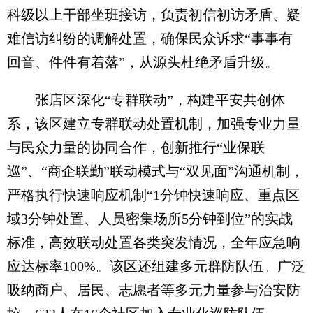
科级以上干部坐班接访，负责初信初访矛盾、疑
难信访纠纷的调解处置，确保民众诉求“事事有
回音、件件有着落”，从源头杜绝矛盾升级。
张店区深化“专群联动”，构建平安共创体
系，该区建立专群联动处置机制，加强专业力量
与民众力量的协同合作，创新推行“业保联
巡”、“商企联勤”联动模式与“双见面”沟通机制，
严格执行快速响应机制“1分钟快速响应、重点区
域3分钟处置、人员密集场所5分钟到位”的实战
标准，高效联动处置各类突发情况，全年应急响
应达标率100%。该区还组建多元群防队伍。广泛
吸纳商户、居民、志愿者等多元力量参与治安防