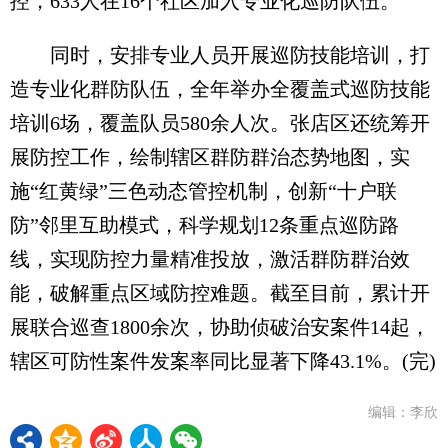
控，633人在16个社区加入专业化巡防队伍。
同时，安排专业人员开展巡防技能培训，打
造专业化群防队伍，全年举办全覆盖式巡防技能
培训6场，覆盖队员580余人次。张店区还统筹开
展防控工作，绘制辖区群防群治态势地图，实
施“红黄绿”三色动态管控机制，创新“十户联
防”邻里互助模式，科学规划12条重点巡防路
线，实现防控力量精准投放，激活群防群治效
能，破解重点区域防控难题。截至目前，累计开
展联合巡查1800余次，协助侦破治安案件14起，
辖区可防性案件发案率同比显著下降43.1%。(完)
编辑：李欣