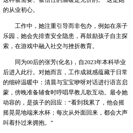
的从业初心。
工作中，她注重引导而非包办，例如在亲子
乐园，她会先排查安全隐患，再鼓励孩子自主探
索，在游戏中融入社交与挫折教育。
同为00后的张芳(化名)，自2023年本科毕业
后进入此行。对她而言，工作成就感蕴藏于日常
的细碎温暖中：清晨与宝宝咿呀对话进行语言启
蒙，傍晚准备辅食时哼唱早教儿歌互动。最令她
动容的，是孩子的回应：“看到我累了，他会摇
摇晃晃地端来水杯；每次从外面回来，都会大声
叫着扑过来拥抱。”