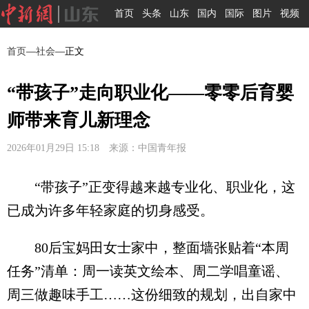
首页
头条
山东
国内
国际
图片
视频
首页
—
社会
—正文
“带孩子”走向职业化——零零后育婴
师带来育儿新理念
2026年01月29日 15:18 来源：中国青年报
“带孩子”正变得越来越专业化、职业化，这
已成为许多年轻家庭的切身感受。
80后宝妈田女士家中，整面墙张贴着“本周
任务”清单：周一读英文绘本、周二学唱童谣、
周三做趣味手工……这份细致的规划，出自家中