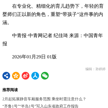
在专业化、精细化的育儿趋势下，年轻的育
婴师们正以新的角色，重塑“带孩子”这件事的内
涵。
中青报·中青网记者 纪佳琦 来源：中国青年
报
2026年01月29日 01版
编辑：孙婷婷
推荐阅读
2月起拓展静音车厢服务范围 乘坐时需注意什么？
“齐鲁1号”“半岛1号”写入山东省政府工作报告