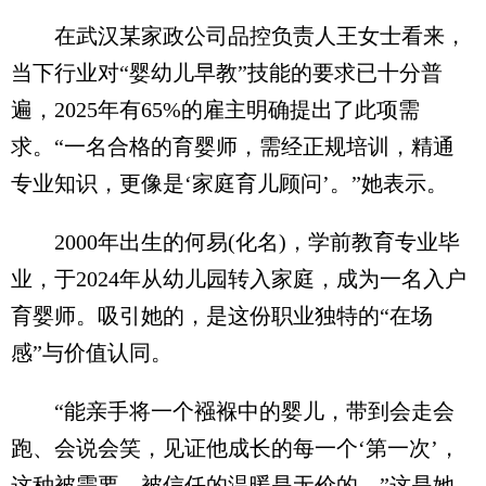
在武汉某家政公司品控负责人王女士看来，
当下行业对“婴幼儿早教”技能的要求已十分普
遍，2025年有65%的雇主明确提出了此项需
求。“一名合格的育婴师，需经正规培训，精通
专业知识，更像是‘家庭育儿顾问’。”她表示。
2000年出生的何易(化名)，学前教育专业毕
业，于2024年从幼儿园转入家庭，成为一名入户
育婴师。吸引她的，是这份职业独特的“在场
感”与价值认同。
“能亲手将一个襁褓中的婴儿，带到会走会
跑、会说会笑，见证他成长的每一个‘第一次’，
这种被需要、被信任的温暖是无价的。”这是她