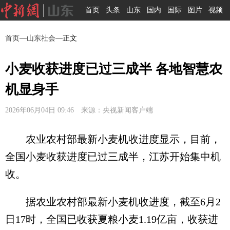
首页
头条
山东
国内
国际
图片
视频
首页
—
山东社会
—正文
小麦收获进度已过三成半 各地智慧农
机显身手
2026年06月04日 09:46 来源：央视新闻客户端
农业农村部最新小麦机收进度显示，目前，
全国小麦收获进度已过三成半，江苏开始集中机
收。
据农业农村部最新小麦机收进度，截至6月2
日17时，全国已收获夏粮小麦1.19亿亩，收获进