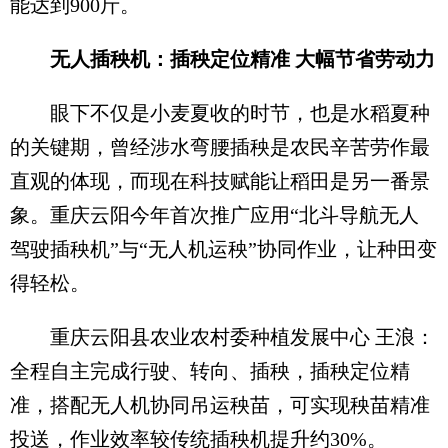
能达到900斤。
无人插秧机：插秧定位精准 大幅节省劳动力
眼下不仅是小麦夏收的时节，也是水稻夏种
的关键期，曾经涉水弯腰插秧是农民辛苦劳作最
直观的体现，而现在科技赋能让稻田是另一番景
象。重庆云阳今年首次推广应用“北斗导航无人
驾驶插秧机”与“无人机运秧”协同作业，让种田变
得轻松。
重庆云阳县农业农村委种植发展中心 王浪：
全程自主完成行驶、转向、插秧，插秧定位精
准，搭配无人机协同吊运秧苗，可实现秧苗精准
投送，作业效率较传统插秧机提升约30%。