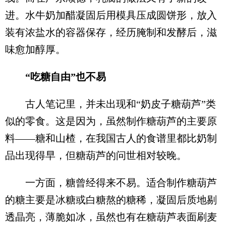
进。水牛奶加醋凝固后用模具压成圆饼形，放入
装有浓盐水的容器保存，经历腌制和发酵后，滋
味愈加醇厚。
“吃糖自由”也不易
古人笔记里，并未出现和“奶皮子糖葫芦”类
似的零食。这是因为，虽然制作糖葫芦的主要原
料——糖和山楂，在我国古人的食谱里都比奶制
品出现得早，但糖葫芦的问世相对较晚。
一方面，糖曾经得来不易。适合制作糖葫芦
的糖主要是冰糖或白糖熬的糖稀，凝固后质地剔
透晶亮，薄脆如冰，虽然也有在糖葫芦表面刷麦