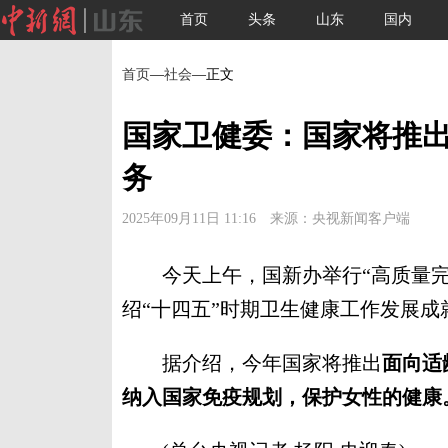
首页
头条
山东
国内
首页
—
社会
—正文
国家卫健委：国家将推出
务
2025年09月11日 11:16 来源：央视新闻客户端
今天上午，国新办举行“高质量完成
绍“十四五”时期卫生健康工作发展成
据介绍，今年国家将推出
面向适
纳入国家免疫规划，保护女性的健康