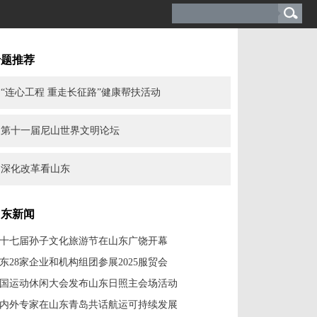
专题推荐
“连心工程 重走长征路”健康帮扶活动
第十一届尼山世界文明论坛
深化改革看山东
山东新闻
十七届孙子文化旅游节在山东广饶开幕
东28家企业和机构组团参展2025服贸会
国运动休闲大会发布山东日照主会场活动
内外专家在山东青岛共话航运可持续发展