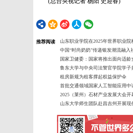
(总台央视记者 杨阳 史迎春)
推荐阅读
中国“时尚奶奶”传递银发潮流融入
租房新规为租客撑起权益保护伞
首批交通领域国家人工智能应用中
山东大学师生团队赴昌吉州开展现