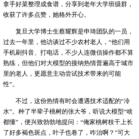
拿手好菜整理成食谱，分享到老年大学班级群，
收获了许多点赞，她格外开心。
复旦大学博士生蔡耀辉是申琦团队的一员，
过去一年里，他访谈过不少农村老人，“他们用
手机刷抖音、打电话，不少人连微信操作都不算
熟练，但他们对大模型的接纳热情普遍高于城市
里的老人，更愿意主动尝试技术带来的可能
性”。
不过，这份热情有时会遭遇技术适配的“冷
水”。种了半辈子桃树的张大爷，听说大模型“啥
都懂”，便兴致勃勃地提问：“俺家桃树枝干上长
了好多褐色斑点，叶子也卷了，咋治啊？”可大