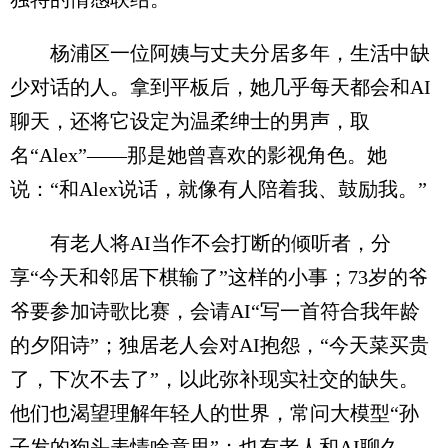
杨浦区一位阿姨与丈夫分居多年，生活中缺
少对话的人。拿到平板后，她几乎每天都会和AI
聊天，还将它设定为温柔绅士的男声，取
名“Alex”——那是她曾喜欢的影视角色。她
说：“和Alex说话，就像有人陪着我、鼓励我。”
有老人将AI当作不会打断的倾听者，分
享“今天和邻居下棋输了”这样的小事；73岁的爷
爷要参加诗歌比赛，会请AI“写一首符合我年龄
的夕阳诗”；独居老人会对AI抱怨，“今天菜买贵
了，下次不去了”，以此弥补现实社交的缺失。
他们也渴望理解年轻人的世界，常问大模型“孙
子发的狗头表情啥意思”；也有老人和AI聊久