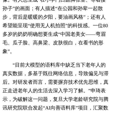
孙子”的画面；有人描述“在公园和孙辈一起散
步，背后是暖暖的夕阳，要油画风格”；还有人
希望能呈现“使用无人机拍照”的科技感。一位80
多岁的奶奶明确想要生成“中国老美女——弯眉
毛、瓜子脸、高鼻梁、皮肤很白，在看书的形
象”。
“目前大模型的语料库中缺乏当下老年人的
真实数据，多基于既往网络信息，导致偏见与滞
后。对研发者而言，需要摒弃技术优先思维，真
正走进老年人的生活去深入学习了解。”申琦表
示，为破解这一问题，复旦大学老龄研究院与腾
讯研究院联合发起“AI向善语料库”项目，汇聚数