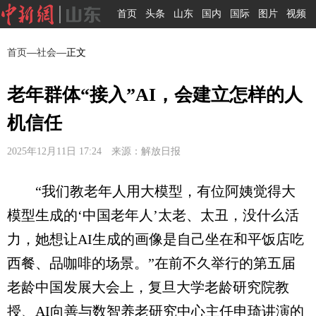
首页
头条
山东
国内
国际
图片
视频
首页
—
社会
—正文
老年群体“接入”AI，会建立怎样的人
机信任
2025年12月11日 17:24 来源：解放日报
“我们教老年人用大模型，有位阿姨觉得大
模型生成的‘中国老年人’太老、太丑，没什么活
力，她想让AI生成的画像是自己坐在和平饭店吃
西餐、品咖啡的场景。”在前不久举行的第五届
老龄中国发展大会上，复旦大学老龄研究院教
授、AI向善与数智养老研究中心主任申琦讲演的