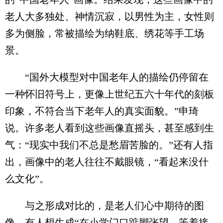
老人大多独处、神情沉寂，以男性为主，女性则
多为侧脸，常被描绘为纳鞋底、绣花等手工场
景。
“国外大模型对中国老年人的描绘仍停留在
一种怀旧符号上，更像上世纪五六十年代的刻板
印象，不符合当下老年人的真实面貌。”申琦
说。许多老人看到这些画像直摇头，甚至感到生
气：“现实中我们不总是愁眉苦脸的。”还有人指
出，画像中的老人往往不戴眼镜，“看起来没什
么文化”。
与之形成对比的，是老人们心中期待的图
像。有人想生成“在小学门口踮脚张望、等着接