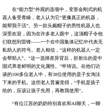
在“能力型”外观的选项中，变形金刚式的机
器人备受青睐，老人认为它“更像真正的机器，
能帮我干活”。另一款头戴帽子的男性机器人也
深受欢迎，因为在许多老人眼中，这顶帽子令他
们联想到雷锋——一个在中国集体记忆中代表无
私助人的符号。老人相信，“这样的机器人一定
会帮助人”。“这一选择差异背后，折射出的是中
国式养老鲜明的文化属性。”申琦说。在他们访
谈的100多位老人中，有38位使用的是子女淘汰
下来的手机。这些老人普遍觉得，“手机是孩子
给的，应该让孩子先用，再教我使用”。
“有位江苏的奶奶特别喜欢和AI聊天，一聊