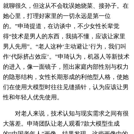
就聊很久，但这从不会耽误她烧菜、接孙子。在
她心里，打理好家里的一切永远是第一位
的。”申琦提道，在访谈中，不少女性长辈觉
得“技术是男人的东西，我搞不懂，应该让家里
男人先用”。“老人这种‘主动避让’行为，我们叫
作‘代际挤占效应’。”申琦认为，机器人等新技术
的进入，像一面镜子，照出家庭内部性别与权力
的隐形结构，女性长期形成的利他型人格，使她
们在使用大模型时往往见缝插针，认为应该让男
性和年轻人优先使用。
对老人来说，技术认知与现实需求之间有很
大落差。申琦团队让老人观看7款大模型生成
的“中国老年人”画像。结果发现，这些画像中的