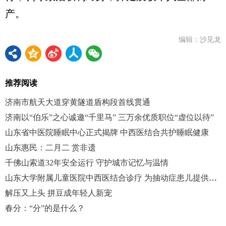
产。
编辑：沙见龙
推荐阅读
济南市航天大道穿黄隧道盾构段首线贯通
济南以“伯乐”之心诚邀“千里马” 三万余优质职位“虚位以待”
山东省中医院睡眠中心正式揭牌 中西医结合共护睡眠健康
山东惠民：二月二 赏非遗
千佛山索道32年安全运行 守护城市记忆与温情
山东大学附属儿童医院中西医结合诊疗 为抽动症患儿提供个体化方案
解压又上头 拼豆成年轻人新宠
春分：“分”的是什么？