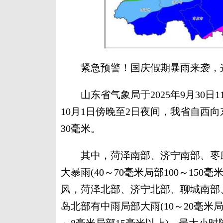
紧急预警！国庆假期暴雨来袭，这
山东省气象局于2025年9月30日
10月1日傍晚至2日夜间，我省自西
30毫米。
其中，菏泽南部、济宁南部、枣庄
大暴雨(40～70毫米局部100～15
风，菏泽北部、济宁北部、聊城南部
岛北部有中雨局部大雨(10～20毫米