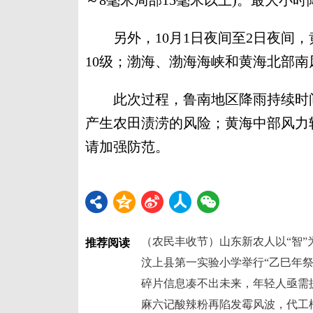
～8毫米局部15毫米以上)。最大小时降
另外，10月1日夜间至2日夜间，黄
10级；渤海、渤海海峡和黄海北部南
此次过程，鲁南地区降雨持续时间
产生农田渍涝的风险；黄海中部风力
请加强防范。
（农民丰收节）山东新农人以“智”
推荐阅读
碎片信息凑不出未来，年轻人亟需提
麻六记酸辣粉再陷发霉风波，代工