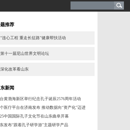
专题推荐
“连心工程 重走长征路”健康帮扶活动
第十一届尼山世界文明论坛
深化改革看山东
山东新闻
台黄渤海新区举行纪念孔子诞辰2576周年活动
个医疗平台在济南发布 推动数据向“资产化”迈进
025中国国际孔子文化节在山东曲阜开幕
东发布“跟着孔子研学游”主题研学产品