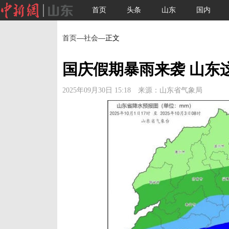
首页
头条
山东
国内
首页
—
社会
—正文
国庆假期暴雨来袭 山东
2025年09月30日 15:18 来源：山东省气象局