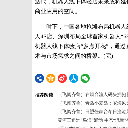
迭代，机器人线下体验店未来或将延
商业应用的空间。
时下，中国各地抢滩布局机器人线
人4S店、深圳布局全球首家机器人“6
机器人线下体验店“多点开花”，通
术与市场需求之间的桥梁。(完)
（飞阅齐鲁）在烟台渔人码头拥抱
推荐阅读
（飞阅齐鲁）青岛小麦岛：滨海风
（飞阅齐鲁）日照任家台冬日渔港风
黄河三角洲“鸟浪”涌动 生态“流量”