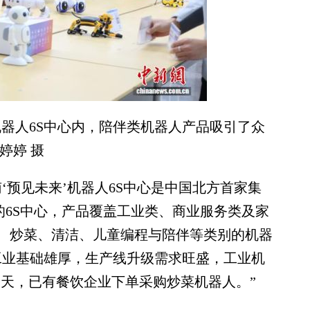
器人6S中心内，陪伴类机器人产品吸引了众
婷婷 摄
预见未来’机器人6S中心是中国北方首家集
的6S中心，产品覆盖工业类、商业服务类及家
、炒菜、清洁、儿童编程与陪伴等类别的机器
工业基础雄厚，生产线升级需求旺盛，工业机
当天，已有餐饮企业下单采购炒菜机器人。”