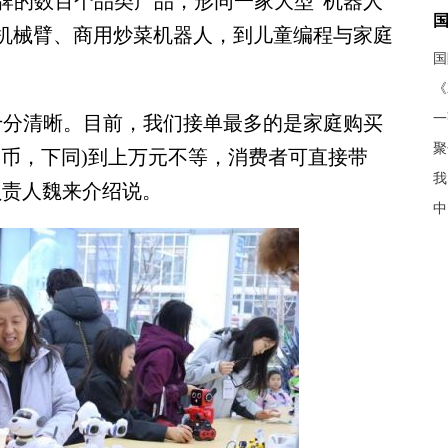
牌的数百个品类产品，形同一家大型“机器人
业机械臂、商用炒菜机器人，到儿童编程与家庭
《
分清晰。目前，我们接单最多的是家庭购买
聚
民币，下同)到上万元不等，消费者可直接带
我
负责人魏来介绍说。
中