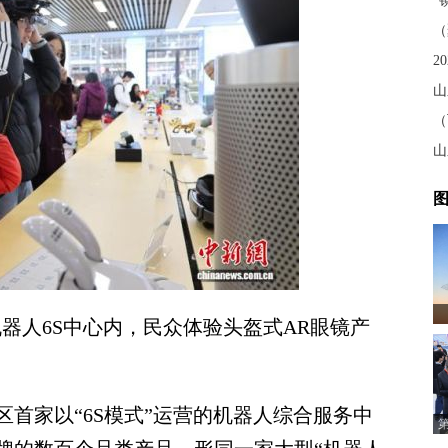
山
图
器人6S中心内，民众体验头盔式AR眼镜产
家以“6S模式”运营的机器人综合服务中