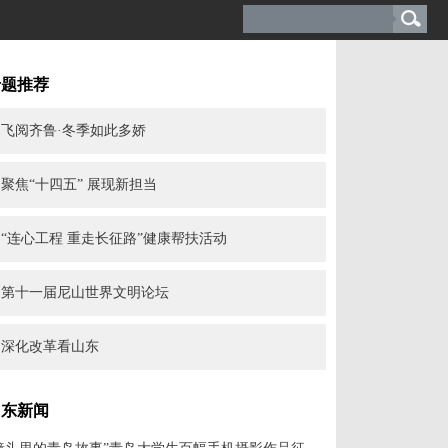
专题推荐
飞阅齐鲁·冬季如此多娇
聚焦“十四五” 展现新担当
“连心工程 重走长征路”健康帮扶活动
第十一届尼山世界文明论坛
深化改革看山东
山东新闻