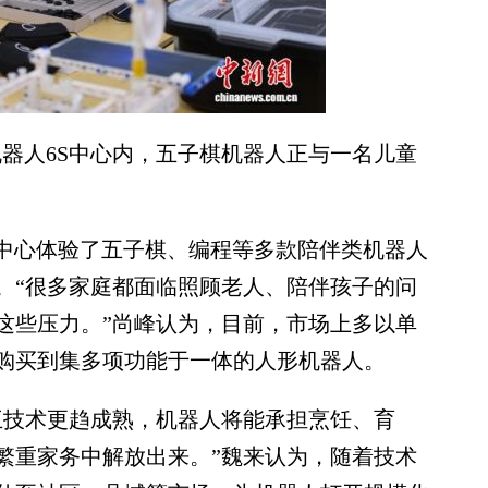
器人6S中心内，五子棋机器人正与一名儿童
中心体验了五子棋、编程等多款陪伴类机器人
。“很多家庭都面临照顾老人、陪伴孩子的问
这些压力。”尚峰认为，目前，市场上多以单
购买到集多项功能于一体的人形机器人。
技术更趋成熟，机器人将能承担烹饪、育
繁重家务中解放出来。”魏来认为，随着技术