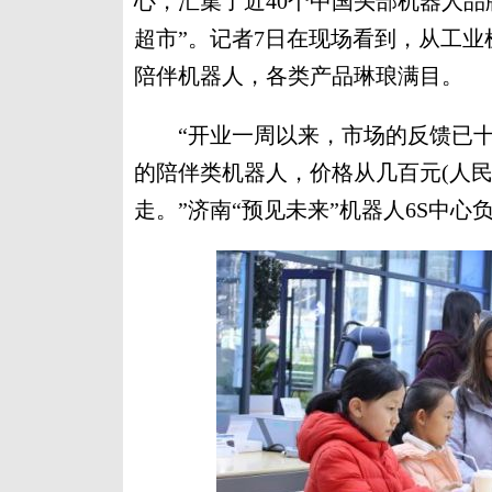
心，汇集了近40个中国头部机器人品
超市”。记者7日在现场看到，从工
陪伴机器人，各类产品琳琅满目。
“开业一周以来，市场的反馈已十
的陪伴类机器人，价格从几百元(人
走。”济南“预见未来”机器人6S中心