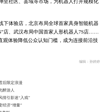
伸至社区、县域等市场，为机器人打开规模化
下体验店，北京布局全球首家具身智能机器
S”店、武汉布局中国首家人形机器人7S店……
过直观体验降低公众认知门槛，成为连接前沿技
编辑：孙婷婷
雪后限定浪漫
光醉游人
情引影迷“入戏”
变经济“增量”