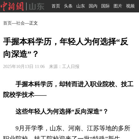
首页
头条
山东
国内
国际
图片
视频
首页
—
社会
—正文
手握本科学历，年轻人为何选择“反
向深造”？
2025年10月13日 11:06 来源：工人日报
手握本科学历，却转而进入职业院校、技工
院校学技术——
这些年轻人为何选择“反向深造”？
9月开学季，山东、河南、江苏等地的多所
职业院校、技工院校迎来了一批“特殊”新生——