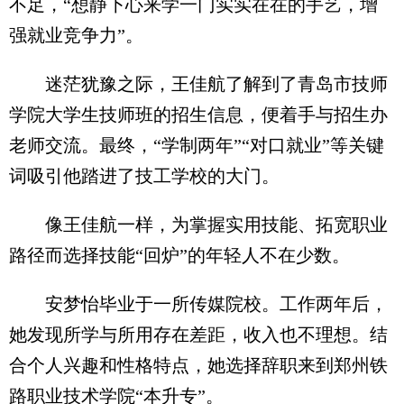
不足，“想静下心来学一门实实在在的手艺，增
强就业竞争力”。
迷茫犹豫之际，王佳航了解到了青岛市技师
学院大学生技师班的招生信息，便着手与招生办
老师交流。最终，“学制两年”“对口就业”等关键
词吸引他踏进了技工学校的大门。
像王佳航一样，为掌握实用技能、拓宽职业
路径而选择技能“回炉”的年轻人不在少数。
安梦怡毕业于一所传媒院校。工作两年后，
她发现所学与所用存在差距，收入也不理想。结
合个人兴趣和性格特点，她选择辞职来到郑州铁
路职业技术学院“本升专”。