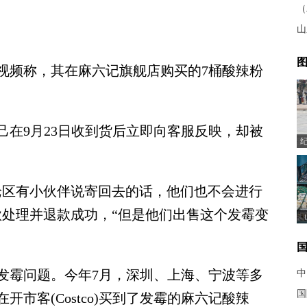
（
山
图
频称，其在麻六记旗舰店购买的7桶酸辣粉
9月23日收到货后立即向客服反映，却被
区有小伙伴说寄回去的话，他们也不会进行
款处理并退款成功，“但是他们出售这个发霉变
霉问题。今年7月，深圳、上海、宁波等多
中
国
市客(Costco)买到了发霉的麻六记酸辣