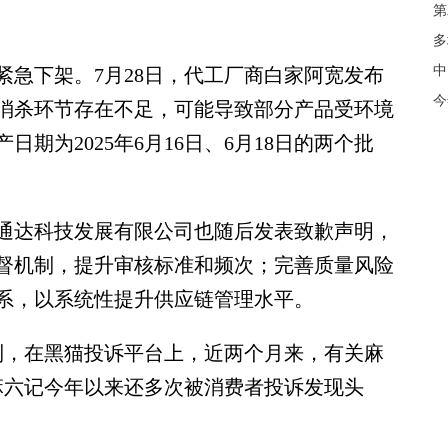
第
多
中
下架。7月28日，代工厂商白家阿宽发布
今
消杀环节存在不足，可能导致部分产品受环境
期为2025年6月16日、6月18日的两个批
达科技发展有限公司也随后发表致歉声明，
督机制，提升审核标准和频次；完善质量风险
系，以系统性提升供应链管理水平。
，在黑猫投诉平台上，近两个月来，有关麻
麻六记今年以来还多次被消费者投诉发现头