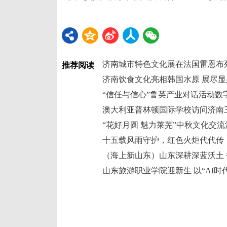
济南城市特色文化展在法国雷恩布
推荐阅读
济南饮食文化亮相韩国水原 展尽
“信任与信心”鲁英产业对话活动数
澳大利亚普林顿国际学校访问济南
“花好月圆 魅力莱芜”中秋文化交