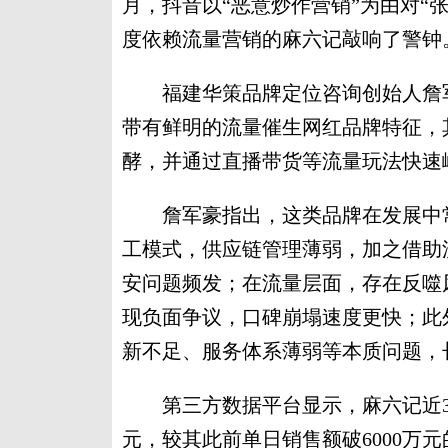
月，抖音以“恶意炒作营销”为由对“张
度依赖流量营销的麻六记敲响了警钟
福建华策品牌定位咨询创始人詹军
带有鲜明的流量催生网红品牌特征，
酵，并通过直播带货等流量玩法快速
詹军豪指出，这类品牌在发展中常
工模式，供应链管理薄弱，加之借助
安问题频发；在流量层面，存在反噬
现负面争议，口碑崩塌速度更快；此
新不足、服务体系薄弱等本质问题，
第三方数据平台显示，麻六记近30天
元，较其此前单日销售额破6000万元