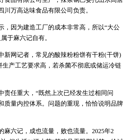
四川万高达味食品有限公司负责。
，因为建造工厂的成本非常高，所以“大公
人属于麻六记自有。
新网记者，常见的酸辣粉粉饼有干粉(干饼)
粉饼生产工艺要求高，若杀菌不彻底或储运冷链
责任重大，“既然上次已经发生过相同问
和质量内控体系。问题的重现，恰恰说明品牌
麻六记，成也流量，败也流量。2025年2