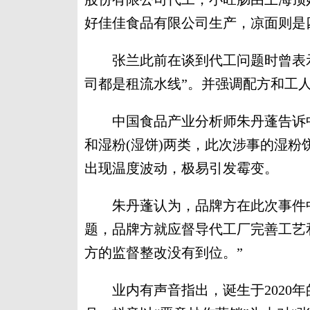
好佳佳食品有限公司生产，凉面则是
张兰此前在谈到代工问题时曾表示
司都是租流水线”。并强调配方和工
中国食品产业分析师朱丹蓬告诉中
和湿粉(湿饼)两类，此次涉事的湿
出现温度波动，极易引发霉变。
朱丹蓬认为，品牌方在此次事件中
题，品牌方就应督导代工厂完善工艺
方的监督整改没有到位。”
业内有声音指出，诞生于2020年的