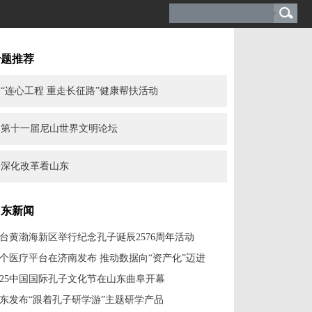
专题推荐
“连心工程 重走长征路”健康帮扶活动
第十一届尼山世界文明论坛
深化改革看山东
山东新闻
台黄渤海新区举行纪念孔子诞辰2576周年活动
个医疗平台在济南发布 推动数据向“资产化”迈进
025中国国际孔子文化节在山东曲阜开幕
东发布“跟着孔子研学游”主题研学产品