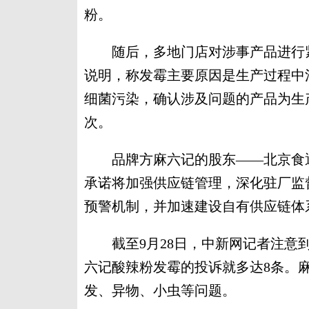
粉。
随后，多地门店对涉事产品进行紧急
说明，称发霉主要原因是生产过程中
细菌污染，确认涉及问题的产品为生产日
次。
品牌方麻六记的股东——北京食通
承诺将加强供应链管理，深化驻厂监
预警机制，并加速建设自有供应链体
截至9月28日，中新网记者注意到
六记酸辣粉发霉的投诉就多达8条。
发、异物、小虫等问题。