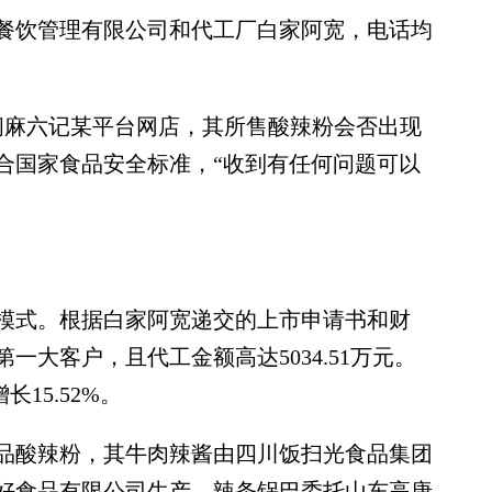
饮管理有限公司和代工厂白家阿宽，电话均
麻六记某平台网店，其所售酸辣粉会否出现
合国家食品安全标准，“收到有任何问题可以
式。根据白家阿宽递交的上市申请书和财
第一大客户，且代工金额高达5034.51万元。
长15.52%。
酸辣粉，其牛肉辣酱由四川饭扫光食品集团
好食品有限公司生产，辣条锅巴委托山东高唐