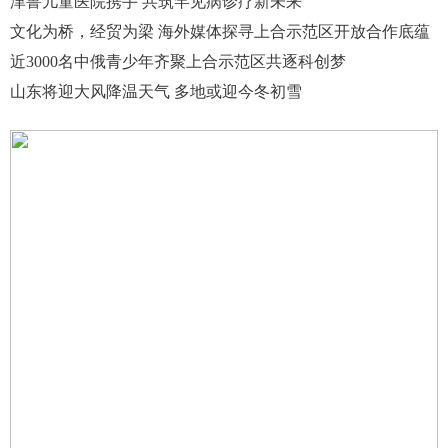
津鲁儿童医院携手 共筑罕见病诊疗新未来
文化为桥，经贸为梁 海外媒体探寻上合示范区开放合作底蕴
近3000名中俄青少年齐聚上合示范区共逐科创梦
山东将迎大风降温天气 多地或迎今冬初雪