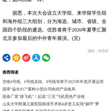
据悉，本次大会设立大学组、来华留学生组
和海外组三大组别，分为海选、城市、省级、全
国四个阶段的遴选。优胜者将于2026年夏季汇聚
北京参加最后的中外青年展演。(完)
编辑：孙婷婷
推荐阅读
济南4号线、6号线东段、8号线等将于2025年年底开通运营
国审“益生817”重构小型白羽肉鸡产业格局
面条厂里“搓飞机”！起底“三无”飞机黑色产业链
山东大学附属儿童医院精准手术助4岁患儿实现“躺平”梦