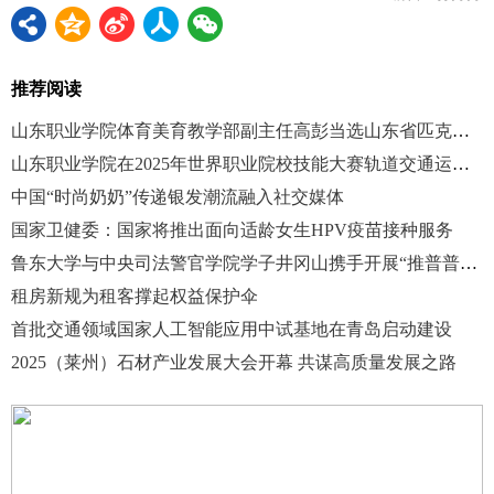
推荐阅读
山东职业学院体育美育教学部副主任高彭当选山东省匹克球运动协会副会长
山东职业学院在2025年世界职业院校技能大赛轨道交通运输赛道中获佳绩
中国“时尚奶奶”传递银发潮流融入社交媒体
国家卫健委：国家将推出面向适龄女生HPV疫苗接种服务
鲁东大学与中央司法警官学院学子井冈山携手开展“推普普法”活动
租房新规为租客撑起权益保护伞
首批交通领域国家人工智能应用中试基地在青岛启动建设
2025（莱州）石材产业发展大会开幕 共谋高质量发展之路