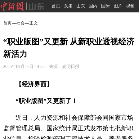
首页
头条
山东
国内
国际
图片
视频
首页
—
社会
—正文
“职业版图”又更新 从新职业透视经济
新活力
2025年09月11日 14:35 来源：光明日报
【经济界面】
“职业版图”又更新了！
近日，人力资源和社会保障部会同国家市场
监督管理总局、国家统计局正式发布第七批新职
业信息，检验检测管理工程技术人员、养老服务