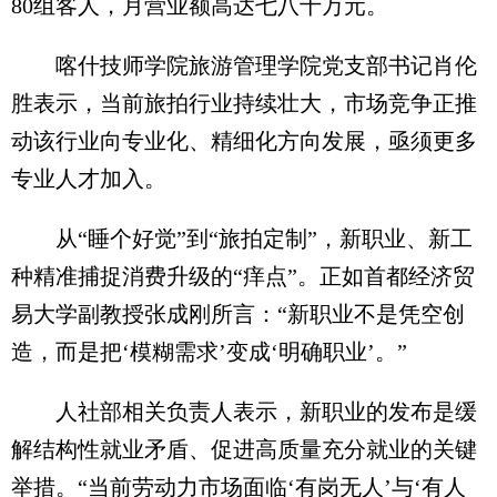
80组客人，月营业额高达七八十万元。
喀什技师学院旅游管理学院党支部书记肖伦
胜表示，当前旅拍行业持续壮大，市场竞争正推
动该行业向专业化、精细化方向发展，亟须更多
专业人才加入。
从“睡个好觉”到“旅拍定制”，新职业、新工
种精准捕捉消费升级的“痒点”。正如首都经济贸
易大学副教授张成刚所言：“新职业不是凭空创
造，而是把‘模糊需求’变成‘明确职业’。”
人社部相关负责人表示，新职业的发布是缓
解结构性就业矛盾、促进高质量充分就业的关键
举措。“当前劳动力市场面临‘有岗无人’与‘有人