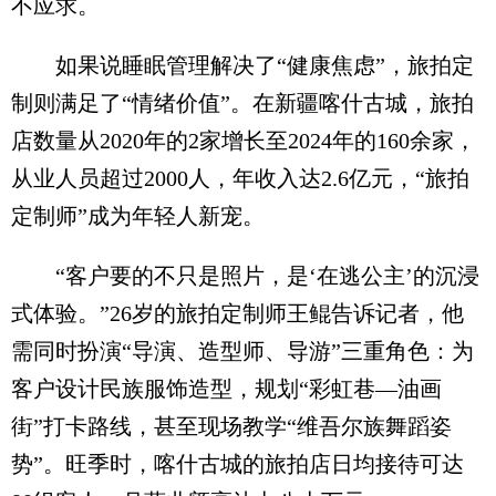
不应求。
如果说睡眠管理解决了“健康焦虑”，旅拍定
制则满足了“情绪价值”。在新疆喀什古城，旅拍
店数量从2020年的2家增长至2024年的160余家，
从业人员超过2000人，年收入达2.6亿元，“旅拍
定制师”成为年轻人新宠。
“客户要的不只是照片，是‘在逃公主’的沉浸
式体验。”26岁的旅拍定制师王鲲告诉记者，他
需同时扮演“导演、造型师、导游”三重角色：为
客户设计民族服饰造型，规划“彩虹巷—油画
街”打卡路线，甚至现场教学“维吾尔族舞蹈姿
势”。旺季时，喀什古城的旅拍店日均接待可达