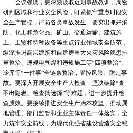
会议强调，要深刻汲取近期事故教训，周密
研判区域和行业安全风险，盯紧抓牢重点时段安
全生产管控，严防各类事故发生。要突出抓好消
防、化工和危化品、矿山、交通运输、建筑施
工、工贸和特种设备等重点行业领域安全防范，
纵深推进高层建筑和自建房重大火灾风险隐患排
查整治、违规电气焊和违规施工等“四项整治”、
冷库等“一件事”全链条整治，管控风险、防范事
故。要深入开展安全生产大检查，坚决破除“查
不出隐患、检查搞选择”等难题，进一步提升检
查质效。要接续推进安全生产治本攻坚，推动属
地管理、部门监管和企业主体责任一体落实，全
力筑牢安全防线，为现代化强省建设营造安全稳