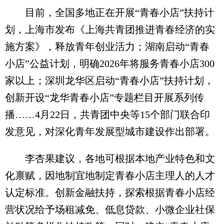
目前，全国多地正在开展“青春小店”扶持计
划，上海市发布《上海共青团推进青春经济的实
施方案》，释放青年创业活力；湖南启动“青春
小店”公益计划，明确2026年将服务青春小店300
家以上；深圳龙华区启动“青春小店”扶持计划，
创新开设“龙华青春小店”专题栏目开展系列传
播……4月22日，共青团中央等15个部门联合印
发意见，对深化青年发展型城市建设作出部署。
李杏果建议，各地可根据本地产业特色和文
化禀赋，因地制宜地制定青春小店主理人的人才
认定标准。创新金融扶持，探索根据青春小店经
营状况给予场租减免、低息贷款、小微企业社保