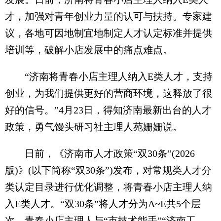
才，加强对青年创业力量的认可与扶持。专家建
议，各地可因地制宜地制定人才认定标准并提供
培训等，破解小店发展中的痛点难点。
“济南将青春小店主理人纳入E类人才，支持
创业，为我们提供更好的营商环境，这释放了很
好的信号。”4月23日，得知济南最新出台的人才
政策，勇气馒头研习社主理人苑姗姗说。
日前，《济南市人才政策“双30条”(2026
版)》(以下简称“双30条”)发布，对常规类人才分
类认定目录进行优化调整，将青春小店主理人纳
入E类人才。“双30条”将人才分为A~E共5个层
次，青春小店主理人与“市技术能手”“济南工