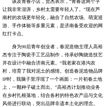
谈及青春小店，贾杰表示，“青春这两个字
让我非常澎湃，乡村太需要年轻人了。”现在芦
南村的农场更年轻化，融合了自然农场、萌宠巡
游、手作体验等多重元素，是济南备受欢迎的网
红打卡点。
身为90后青年创业者，春泥造物主理人高裕
杰专注于陶瓷手工艺品制作，传承砂陶烧造技艺
并在设计中融合济南元素。“我老家在港沟农
村，培育了我对泥土的感情。创造春泥造物品牌
IP时，我脑子里浮现了一个画面：一片初春土地
上，一颗种子破土而出。”高裕杰计划推动业务
在乡村扎根落地，结合各村的特色农产品与文化
风俗进行联动，突出品牌非遗本土化的理念。