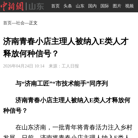
首页
头条
山东
国内
国际
图片
视频
首页
—
社会
—正文
济南青春小店主理人被纳入E类人才
释放何种信号？
2026年04月24日 10:14 来源：工人日报
与“济南工匠”“市技术能手”同序列
济南青春小店主理人被纳入E类人才释放何
种信号？
在山东济南，一批青年将青春活力注入乡村
发展。日前，济南将青春小店主理人纳入E类人