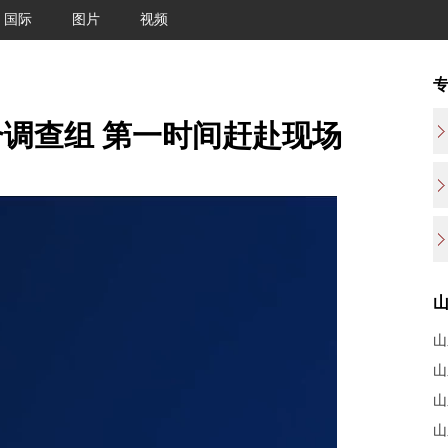
国际
图片
视频
调查组 第一时间赶赴现场
山
山
山
山