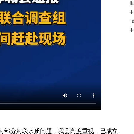
报
中
“
中
部分河段水质问题，我县高度重视，已成立