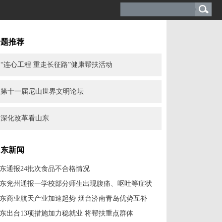
专题推荐
“连心工程 重走长征路”健康帮扶活动
第十一届尼山世界文明论坛
深化改革看山东
山东新闻
东通报24批次食品不合格情况
东兖州通报一学校部分师生出现腹痛、呕吐等症状
东商业航天产业加速起势 烟台济南青岛优势互补
东出台13项措施加力稳就业 将帮扶重点群体