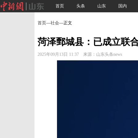
首页
头条
山东
国内
首页
—
社会
—正文
菏泽鄄城县：已成立联合
2025年09月13日 11:37 来源：山东头条news