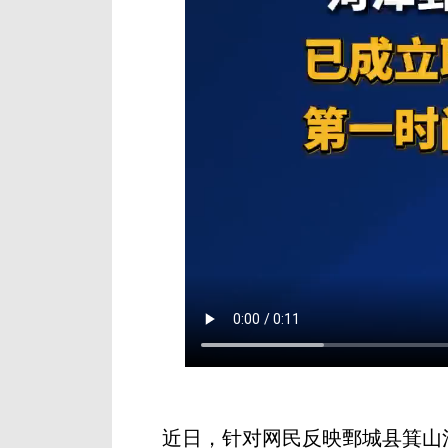
近日，针对网民反映鄄城县箕山河