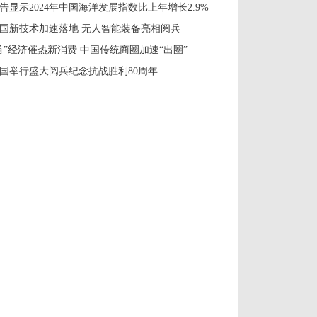
告显示2024年中国海洋发展指数比上年增长2.9%
国新技术加速落地 无人智能装备亮相阅兵
首”经济催热新消费 中国传统商圈加速“出圈”
国举行盛大阅兵纪念抗战胜利80周年