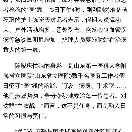
者稳稳的‘医’靠。”3日下午4时，刚刚到岗准备值
夜班的护士陈晓庆对记者表示，假期人员流动
大、户外活动增多，意外受伤、突发心脑血管疾
病等急诊量明显增加，护理人员要随时站在治病
救人的第一线。
陈晓庆忙碌的身影，是山东第一医科大学附
属省立医院(山东省立医院)数千名医务工作者假
日坚守“医”线的缩影。门诊、病房、手术室……
他们步履匆匆，争分夺秒地救治每一位患者。对
这群“白衣战士”而言，这不是任务，而是融入日
常的习惯与责任。
“单我们麻醉与围术期医学科奥体院区就有