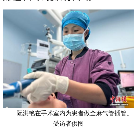
阮洪艳在手术室内为患者做全麻气管插管。
受访者供图