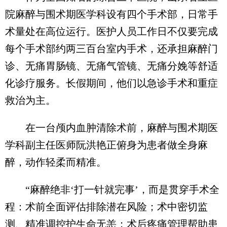
院麻醉与围术期医学科设有四个手术部，日常手
术量处在高位运行。医护人员工作日不仅要完成
每个手术部约两三百台室内手术，还承担麻醉门
诊、无痛胃肠镜、无痛气管镜、无痛分娩等舒适
化诊疗服务。长假期间，他们以急诊手术和重症
救治为主。
在一台颅内血肿清除术前，麻醉与围术期医
学科副主任医师阮洪艳正俯身为患者做全身麻
醉，动作轻柔而精准。
“麻醉绝非‘打一针就完事’，而是贯穿手术全
程：术前全面评估排除潜在风险；术中密切监
测、精准调控护生命无恙；术后疼痛管理帮助患