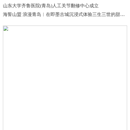
山东大学齐鲁医院(青岛)人工关节翻修中心成立
海誓山盟 浪漫青岛︱在即墨古城沉浸式体验三生三世的甜蜜之约