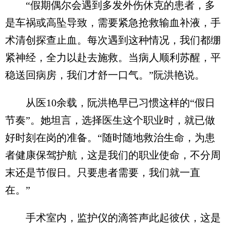
“假期偶尔会遇到多发外伤休克的患者，多
是车祸或高坠导致，需要紧急抢救输血补液，手
术清创探查止血。每次遇到这种情况，我们都绷
紧神经，全力以赴去施救。当病人顺利苏醒，平
稳送回病房，我们才舒一口气。”阮洪艳说。
从医10余载，阮洪艳早已习惯这样的“假日
节奏”。她坦言，选择医生这个职业时，就已做
好时刻在岗的准备。“随时随地救治生命，为患
者健康保驾护航，这是我们的职业使命，不分周
末还是节假日。只要患者需要，我们就一直
在。”
手术室内，监护仪的滴答声此起彼伏，这是