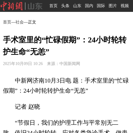
首页
头条
山东
国内
国际
图片
视频
首页
—
社会
—正文
手术室里的“忙碌假期”：24小时轮转
护生命“无恙”
2025年10月09日 10:26 来源：中国新闻网
中新网济南10月3日电 题：手术室里的“忙碌
假期”：24小时轮转护生命“无恙”
记者 赵晓
“节假日，我们的护理工作与平常别无二
致，依旧24小时轮转，应对各类急诊手术，做患