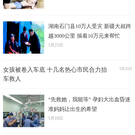
湖南石门县10万人受灾 新疆大叔跨
越3000公里 揣着10万元来帮忙
5月25日
女孩被卷入车底 十几名热心市民合力抬
5月22日
车救人
“先救她，我能等” 孕妇大出血昏迷
准妈妈让出生的希望
5月18日