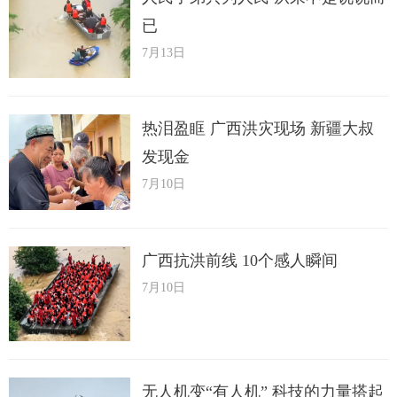
已
7月13日
热泪盈眶 广西洪灾现场 新疆大叔
发现金
7月10日
广西抗洪前线 10个感人瞬间
7月10日
无人机变“有人机” 科技的力量搭起