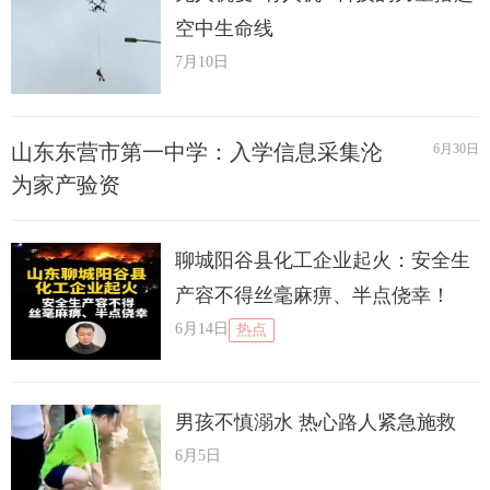
空中生命线
7月10日
山东东营市第一中学：入学信息采集沦
6月30日
为家产验资
聊城阳谷县化工企业起火：安全生
产容不得丝毫麻痹、半点侥幸！
6月14日
热点
男孩不慎溺水 热心路人紧急施救
6月5日