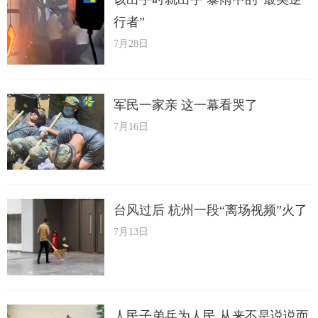
行者”
7月28日
军民一家亲 这一幕看哭了
7月16日
台风过后 杭州一段“离场视频”火了
7月13日
人民子弟兵为人民 从来不是说说而