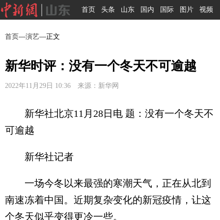
首页
头条
山东
国内
国际
图片
视频
首页
—
演艺
—正文
新华时评：没有一个冬天不可逾越
2022年11月29日 10:36 来源：新华网
新华社北京11月28日电 题：没有一个冬天不
可逾越
新华社记者
一场今冬以来最强的寒潮天气，正在从北到
南速冻着中国。近期复杂变化的新冠疫情，让这
个冬天似乎变得更冷一些。