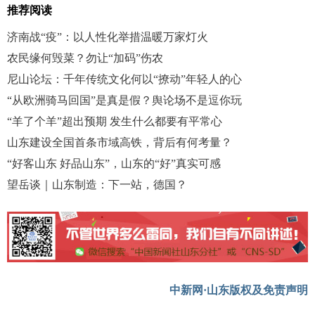
推荐阅读
济南战“疫”：以人性化举措温暖万家灯火
农民缘何毁菜？勿让“加码”伤农
尼山论坛：千年传统文化何以“撩动”年轻人的心
“从欧洲骑马回国”是真是假？舆论场不是逗你玩
“羊了个羊”超出预期 发生什么都要有平常心
山东建设全国首条市域高铁，背后有何考量？
“好客山东 好品山东”，山东的“好”真实可感
望岳谈｜山东制造：下一站，德国？
中新网·山东版权及免责声明