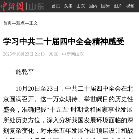
首页
头条
山东
国内
国际
图片
视频
首页
—
观点
—正文
学习中共二十届四中全会精神感受
2025年10月23日 21:13 来源：中新网山东
施乾平
10月20日至23日，中共二十届四中全会在北
京圆满召开。这一万众期待、举世瞩目的历史性
盛会，准确把握“十五五”时期党和国家事业发展
所处历史方位，深入分析我国发展环境面临的深
刻复杂变化，对未来五年发展作出顶层设计和战