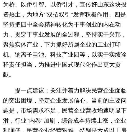
为桥、以侨引智、以侨引才，宣传好山东这块投
资热土，为地方“双招双引”发挥积极作用。四是
坚持把四中全会精神转化为干事创业的内在动
力，贯穿于事业发展的全过程，坚持实干兴邦，
聚焦实体产业，下力抓好所属企业的工业打印
机、钠离子电池、科技产业园等，以实干实绩诠
释责任担当，为推进中国式现代化作出更大贡
献。
提一点建议：关注并着力解决民营企业面临
的突出困境，坚定企业发展信心。当前的主要问
题是，市场需求不足，民营企业营收增速明显下
滑，行业“内卷”加剧，综合成本持续上涨，企业
利润低，民营企业经营艰难。特别是六成以上房