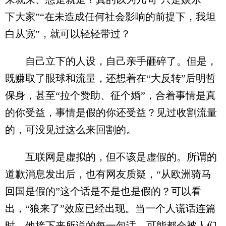
下大家”“在未造成任何社会影响的前提下，我坦
白从宽”，就可以轻轻带过？
自己立下的人设，自己亲手砸碎了。但是，
既赚取了眼球和流量，还想着在“大反转”后明哲
保身，甚至“拉个赞助、征个婚”，合着事情是真
的你受益，事情是假的你还受益？见过收割流量
的，可没见过这么来回割的。
互联网是虚拟的，但不该是虚假的。所谓的
道歉消息发出后，也有网友质疑，“从欧洲骑马
回国是假的”这个话是不是也是假的？可以看
出，“狼来了”效应已经出现。当一个人谎话连篇
时，他接下来所说的每一句话，可能都会被人们