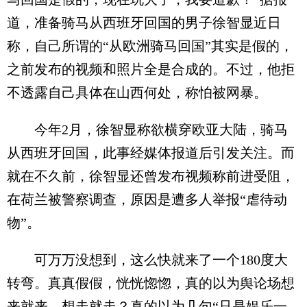
道，准备骑马从西班牙回国的男子徐智显近日
称，自己所谓的“从欧洲骑马回国”其实是假的，
之前发布的视频和照片全是合成的。不过，他拒
不透露自己具体在山西何处，称怕被网暴。
今年2月，徐智显称欲横穿欧亚大陆，骑马
从西班牙回国，此事经媒体报道后引发关注。而
就在不久前，徐智显还曾发布视频称前进受阻，
在荷兰被警察调查，原因是遭多人举报“虐待动
物”。
可万万没想到，这么快就来了一个180度大
转弯。真真假假，恍恍惚惚，真的以为舆论场想
来就来、想走就走？真的以为几句“只是娱乐一