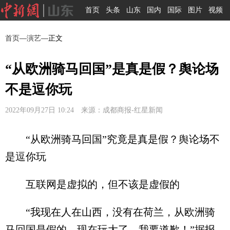
首页
头条
山东
国内
国际
图片
视频
首页
—
演艺
—正文
“从欧洲骑马回国”是真是假？舆论场
不是逗你玩
2022年09月27日 10:24 来源：成都商报-红星新闻
“从欧洲骑马回国”究竟是真是假？舆论场不
是逗你玩
互联网是虚拟的，但不该是虚假的
“我现在人在山西，没有在荷兰，从欧洲骑
马回国是假的，现在玩大了，我要道歉！”据报