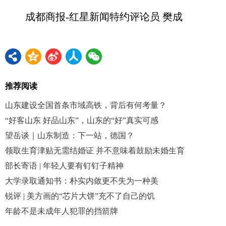
成都商报-红星新闻特约评论员 樊成
推荐阅读
山东建设全国首条市域高铁，背后有何考量？
“好客山东 好品山东”，山东的“好”真实可感
望岳谈｜山东制造：下一站，德国？
领取生育津贴无需结婚证 并不意味着鼓励未婚生育
部长寄语 | 年轻人要有钉钉子精神
大学录取通知书：朴实内敛更不失为一种美
锐评 | 美方画的“芯片大饼”充不了自己的饥
年龄不是未成年人犯罪的挡箭牌