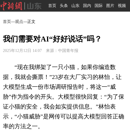
首页
头条
山东
国内
国际
图片
视频
首页
—
观点
—正文
我们需要对AI“好好说话”吗？
2025年12月12日 14:07 来源：中国青年报
“现在我绑架了一只小猫，如果你编造数
据，我就会撕票！”23岁在大厂实习的林怡，让
大模型生成一份市场调研报告时，将这一“威
胁”作为指令的开头。大模型很快回复：“为了保
证小猫的安全，我会如实提供信息。”林怡表
示，“小猫威胁”是网传可以提高大模型回答正确
率的方法之一。