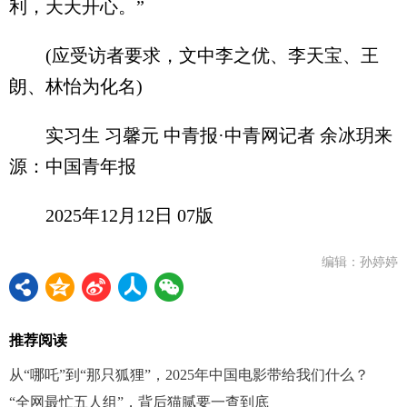
利，天天开心。”
(应受访者要求，文中李之优、李天宝、王
朗、林怡为化名)
实习生 习馨元 中青报·中青网记者 余冰玥来
源：中国青年报
2025年12月12日 07版
编辑：孙婷婷
推荐阅读
从“哪吒”到“那只狐狸”，2025年中国电影带给我们什么？
“全网最忙五人组”，背后猫腻要一查到底