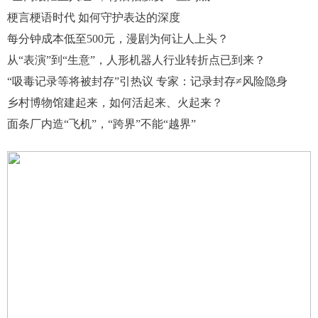
梗言梗语时代 如何守护表达的深度
每分钟成本低至500元，漫剧为何让人上头？
从“表演”到“生意”，人形机器人行业转折点已到来？
“吸毒记录等将被封存”引热议 专家：记录封存≠风险隐身
乡村博物馆建起来，如何活起来、火起来？
面条厂内造“飞机”，“跨界”不能“越界”