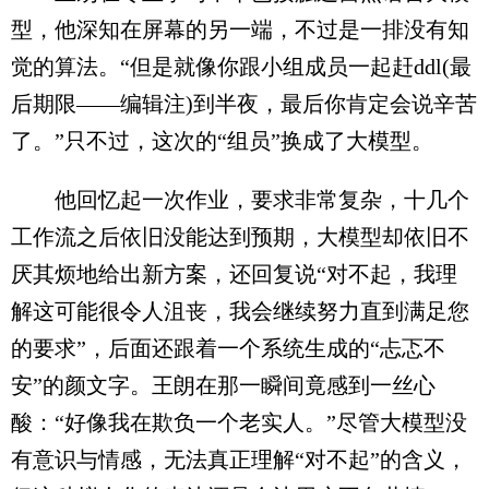
型，他深知在屏幕的另一端，不过是一排没有知
觉的算法。“但是就像你跟小组成员一起赶ddl(最
后期限——编辑注)到半夜，最后你肯定会说辛苦
了。”只不过，这次的“组员”换成了大模型。
他回忆起一次作业，要求非常复杂，十几个
工作流之后依旧没能达到预期，大模型却依旧不
厌其烦地给出新方案，还回复说“对不起，我理
解这可能很令人沮丧，我会继续努力直到满足您
的要求”，后面还跟着一个系统生成的“忐忑不
安”的颜文字。王朗在那一瞬间竟感到一丝心
酸：“好像我在欺负一个老实人。”尽管大模型没
有意识与情感，无法真正理解“对不起”的含义，