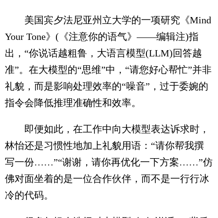
美国宾夕法尼亚州立大学的一项研究《Mind
Your Tone》(《注意你的语气》——编辑注)指
出，“你说话越粗鲁，大语言模型(LLM)回答越
准”。在大模型的“思维”中，“请您好心帮忙”并非
礼貌，而是影响处理效率的“噪音”，过于委婉的
指令会降低推理准确性和效率。
即便如此，在工作中向大模型表达诉求时，
林怡还是习惯性地加上礼貌用语：“请你帮我撰
写一份……”“谢谢，请你再优化一下方案……”仿
佛对面坐着的是一位合作伙伴，而不是一行行冰
冷的代码。