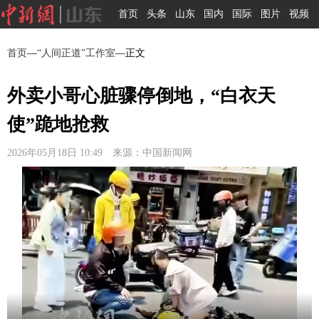
首页
头条
山东
国内
国际
图片
视频
首页
—
“人间正道”工作室
—正文
外卖小哥心脏骤停倒地，“白衣天
使”跪地抢救
2026年05月18日 10:49 来源：中国新闻网