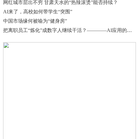
网红城市层出不穷 甘肃天水的“热辣滚烫”能否持续？
AI来了，高校如何带学生“突围”
中国市场缘何被喻为“健身房”
把离职员工“炼化”成数字人继续干活？————AI应用的合规边界与权益困境剖析