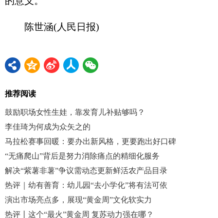
的意义。
陈世涵(人民日报)
推荐阅读
鼓励职场女性生娃，靠发育儿补贴够吗？
李佳琦为何成为众矢之的
马拉松赛事回暖：要办出新风格，更要跑出好口碑
“无痛爬山”背后是努力消除痛点的精细化服务
解决“紫薯非薯”争议需动态更新鲜活农产品目录
热评｜幼有善育：幼儿园“去小学化”将有法可依
演出市场亮点多，展现“黄金周”文化软实力
热评丨这个“最火”黄金周 复苏动力强在哪？