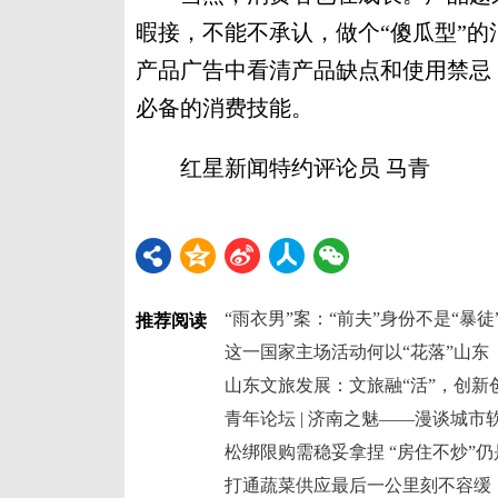
暇接，不能不承认，做个“傻瓜型”
产品广告中看清产品缺点和使用禁忌
必备的消费技能。
红星新闻特约评论员 马青
“雨衣男”案：“前夫”身份不是“暴徒
推荐阅读
这一国家主场活动何以“花落”山东
山东文旅发展：文旅融“活”，创新创
青年论坛 | 济南之魅——漫谈城市
松绑限购需稳妥拿捏 “房住不炒”
打通蔬菜供应最后一公里刻不容缓