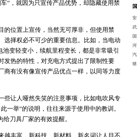
翻车”，就因为只宣传产品优势，却隐藏使用禁
安
武
的位置上宣传，当然无可厚非，但使用禁
国
、选择权必不可少的重要信息。比如，当电动
河
，电池变轻变小，续航里程变长，都是非常吸引
汽
时发热的特性，对充电方式提出了限制性要
猪
厂商有没有像宣传产品优点一样，以同等力度
些让人哑然失笑的注意事项，比如电吹风专
多此一举”的说明，往往来源于使用中的教训。
成为给刀具厂家的有效提醒。
越丰富，新科技、新材料、新名词让人目不