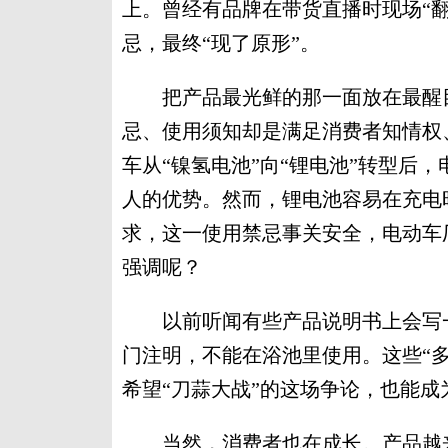
上。曾经有品牌在带货直播时现场“
忌，最终“现了原形”。
把产品最光鲜的那一面放在最醒目
忌、使用须知却是满足消费者知情权
车从“镍氢电池”向“锂电池”转型后
人的优势。然而，锂电池容易在充电
求，这一使用禁忌事关安全，电动车
强调呢？
以前听闻有些产品说明书上会写一
门注明，不能在浴池里使用。这些“
希望“刀蒜大战”的这场争论，也能
当然，消费者也在成长。产品越来