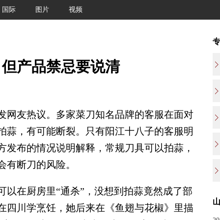
国际
图片
视频
，但产品禁忌要说清
网友热议。多家菜刀知名品牌的客服在面对
拍蒜，有可能断裂。只有阳江十八子的客服明
方发布的情况说明解释，常规刀具可以拍蒜，
会有断刀的风险。
以在厨房里“通杀”，没想到拍蒜竟然成了部
在四川学烹饪，她后来在《鱼翅与花椒》里描