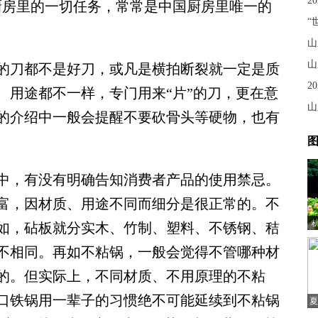
2
厨房里的一切任务，常常是中国厨房里唯一的
“
山
山
刀都不是好刀，或凡是横拍断裂就一定是质
2
、用途都不一样，专门用来“片”的刀，更在意
山
的介绍中一般会提醒不要砍骨头等硬物，也有
图
，有没有明确告知消费者产品的使用禁忌。
富，因材质、用途不同而细分是很正常的。不
如，砧板就分实木、竹制、塑料、不锈钢、秸
不相同。再如不粘锅，一般会觉得不管哪种材
的。但实际上，不同材质、不用原理的不粘
口铁锅用一辈子的习惯绝不可能延续到不粘锅
夏