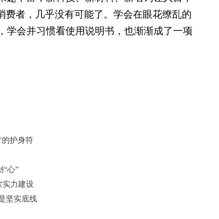
的消费者，几乎没有可能了。学会在眼花缭乱的
，学会并习惯看使用说明书，也渐渐成了一项
”的护身符
“心”
软实力建设
仍是坚实底线