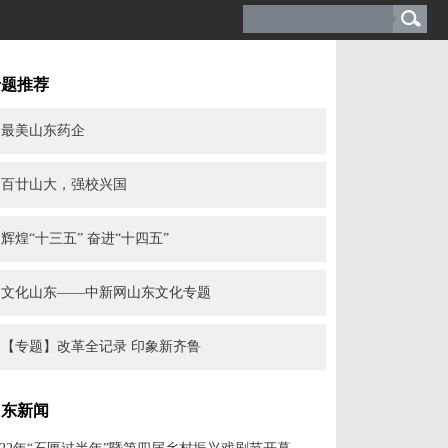
专题推荐
最美山东药企
百廿山大，强校兴国
辉煌“十三五” 奋进“十四五”
文化山东——中新网山东文化专题
【专题】改革全记录 印象新齐鲁
山东新闻