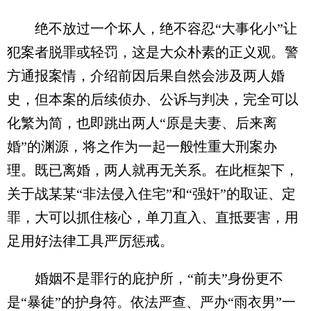
绝不放过一个坏人，绝不容忍“大事化小”让
犯案者脱罪或轻罚，这是大众朴素的正义观。警
方通报案情，介绍前因后果自然会涉及两人婚
史，但本案的后续侦办、公诉与判决，完全可以
化繁为简，也即跳出两人“原是夫妻、后来离
婚”的渊源，将之作为一起一般性重大刑案办
理。既已离婚，两人就再无关系。在此框架下，
关于战某某“非法侵入住宅”和“强奸”的取证、定
罪，大可以抓住核心，单刀直入、直抵要害，用
足用好法律工具严厉惩戒。
婚姻不是罪行的庇护所，“前夫”身份更不
是“暴徒”的护身符。依法严查、严办“雨衣男”一