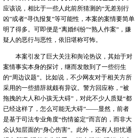
应该说，相比于一些人此前所猜测的“无差别行
凶”或者“寻仇报复”等可能性，本案的案情要简单
明了得多。可即便是“离婚纠纷”“熟人作案”，嫌
疑人的恶行与恶性，依旧堪称可怖。
本案引发了巨大关注和舆论热议，其始于对
案情事实本身的探讨，继而发散到了一些衍生
的“周边议题”。比如说，不少网友对于相关方所
采用的一些措辞就颇有异议。警方回应称，“被
拖拽的大人和小孩无大碍”，对此不少人质疑“都
已经这样了，怎么可能无大碍”——显然，前者
是基于司法专业角度“伤情鉴定”而言的，而非大
众认知层面的“身心伤害”。此外，还有人担忧通