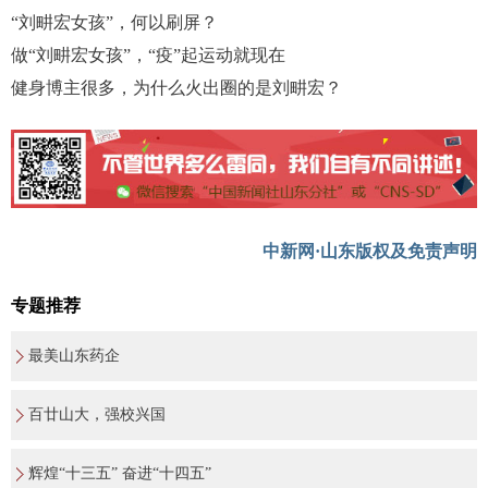
“刘畊宏女孩”，何以刷屏？
做“刘畊宏女孩”，“疫”起运动就现在
健身博主很多，为什么火出圈的是刘畊宏？
中新网·山东版权及免责声明
专题推荐
最美山东药企
百廿山大，强校兴国
辉煌“十三五” 奋进“十四五”