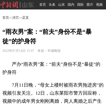
首页
头条
山东
国内
国际
图片
视频
首页
—
演艺
—正文
“雨衣男”案：“前夫”身份不是“暴
徒”的护身符
2022年07月14日 15:07 来源：羊城晚报
严办“雨衣男”案：“前夫”身份不是“暴徒”的
护身符
7月11日晚，“母女上楼时被雨衣男拖进房”的
视频引发关注。12日，山东莱阳市警方回应称，
视频中的成年男女刚刚离婚，两人离婚之后产生