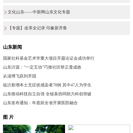
文化山东——中新网山东文化专题
【专题】改革全记录 印象新齐鲁
山东新闻
国家社科基金艺术学重大项目开题论证会成功举行
山东沂源：“一定五动”巧推社区矫正显成效
从淄博飞跃到齐国
临沂新增本土无症状感染者78例 其中47人为学生
山东推动科技自立自强 全链条协同助力科创突破
山东发布通知：年底前全省开展医防融合
图 片