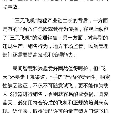
驶事故。
“三无飞机”隐秘产业链生长的背后，一方面
是有的平台放任危险驾驶行为传播，客观上纵容
了“三无飞机”的流通销售；另一方面，对典型的
违规生产、销售行为，地方市场监管、民航管理
部门还需要提高发现和治理能力。
民间智慧和兴趣爱好固然值得呵护，但“飞
天”还要走正规渠道。“手搓”产品的安全性、稳定
性缺乏验证，不仅不可随意试飞，更不能作为载
人飞行器进行销售，否则就容易酿成惨祸。圆梦
蓝天，必须用符合资质的飞机和正规的培训来实
现。近年来，取得适航许可的量产型入门级飞机