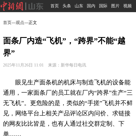
首页
头条
山东
国内
国际
图片
视频
首页
—
观点
—正文
面条厂内造“飞机”，“跨界”不能“越
界”
2025年11月26日 11:01 来源：新华每日电讯
眼见生产面条机的机床与制造飞机的设备能
通用，一家面条厂的员工就在厂内“跨界”生产“三
无飞机”。更危险的是，类似的“手搓”飞机并不鲜
见，网络平台上相关产品评论区内问价、求链接
的网友比比皆是，也有人通过社交群定制、下
单……