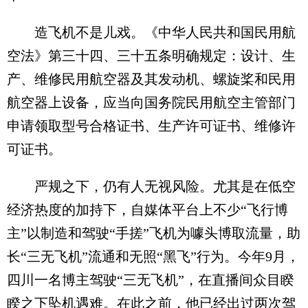
造飞机不是儿戏。《中华人民共和国民用航
空法》第三十四、三十五条明确规定：设计、生
产、维修民用航空器及其发动机、螺旋桨和民用
航空器上设备，应当向国务院民用航空主管部门
申请领取型号合格证书、生产许可证书、维修许
可证书。
严规之下，仍有人无视风险。尤其是在低空
经济热度的加持下，自媒体平台上不少“飞行博
主”以制造和驾驶“手搓”飞机为噱头博取流量，助
长“三无飞机”流通和无照“黑飞”行为。今年9月，
四川一名博主驾驶“三无飞机”，在直播间众目睽
睽之下坠机遇难。在此之前，他已经出过两次驾