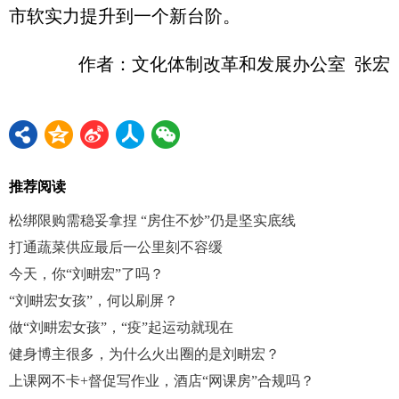
市软实力提升到一个新台阶。
作者：文化体制改革和发展办公室 张宏
推荐阅读
松绑限购需稳妥拿捏 “房住不炒”仍是坚实底线
打通蔬菜供应最后一公里刻不容缓
今天，你“刘畊宏”了吗？
“刘畊宏女孩”，何以刷屏？
做“刘畊宏女孩”，“疫”起运动就现在
健身博主很多，为什么火出圈的是刘畊宏？
上课网不卡+督促写作业，酒店“网课房”合规吗？