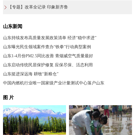
【专题】改革全记录 印象新齐鲁
山东新闻
山东持续发布高质量发展政策清单 经济“稳中求进”
山东曝光民生领域案件查办“铁拳”行动典型案例
山东1-4月份PM2.5同比改善 青烟威空气质量最好
山东启动传统民居保护修复 应保尽保、活态利用
山东挺进深远海 耕牧“新粮仓”
中国内燃机行业唯一国家级产业计量测试中心落户山东
图 片