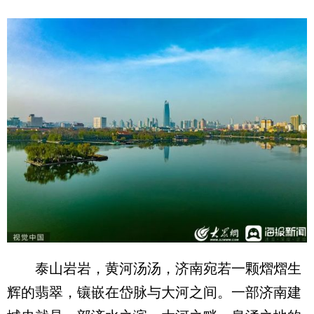
泰山岩岩，黄河汤汤，济南宛若一颗熠熠生
辉的翡翠，镶嵌在岱脉与大河之间。一部济南建