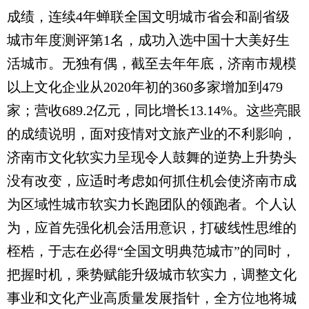
成绩，连续4年蝉联全国文明城市省会和副省级
城市年度测评第1名，成功入选中国十大美好生
活城市。无独有偶，截至去年年底，济南市规模
以上文化企业从2020年初的360多家增加到479
家；营收689.2亿元，同比增长13.14%。这些亮眼
的成绩说明，面对疫情对文旅产业的不利影响，
济南市文化软实力呈现令人鼓舞的逆势上升势头
没有改变，应适时考虑如何抓住机会使济南市成
为区域性城市软实力长跑团队的领跑者。个人认
为，应首先强化机会活用意识，打破线性思维的
桎梏，于志在必得“全国文明典范城市”的同时，
把握时机，乘势赋能升级城市软实力，调整文化
事业和文化产业高质量发展指针，全方位地将城