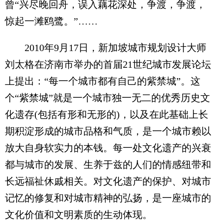
曾“兴尽晚回舟，误入藕花深处，争渡，争渡，
惊起一滩鸥鹭。”……
2010年9月17日，新加坡城市规划设计大师
刘太格在济南市举办的首届21世纪城市发展论坛
上提出：“每一个城市都有自己的紫禁城”。这
个“紫禁城”就是一个城市独一无二的优秀历史文
化遗存(包括有形和无形的)，以及在此基础上长
期积淀形成的城市品格和气质，是一个城市赖以
放大自身软实力的本钱。每一处文化遗产的兴衰
都与城市的发展、生养于兹的人们的情感纽带和
长远福祉休戚相关。对文化遗产的保护、对城市
记忆的修复和对城市精神的弘扬，是一座城市的
文化价值和文明素质的生动体现。