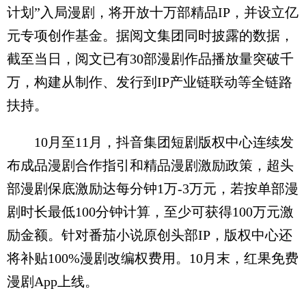
计划”入局漫剧，将开放十万部精品IP，并设立亿
元专项创作基金。据阅文集团同时披露的数据，
截至当日，阅文已有30部漫剧作品播放量突破千
万，构建从制作、发行到IP产业链联动等全链路
扶持。
10月至11月，抖音集团短剧版权中心连续发
布成品漫剧合作指引和精品漫剧激励政策，超头
部漫剧保底激励达每分钟1万-3万元，若按单部漫
剧时长最低100分钟计算，至少可获得100万元激
励金额。针对番茄小说原创头部IP，版权中心还
将补贴100%漫剧改编权费用。10月末，红果免费
漫剧App上线。