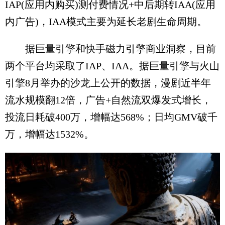
IAP(应用内购买)测付费情况+中后期转IAA(应用
内广告)，IAA模式主要为延长老剧生命周期。
据巨量引擎和快手磁力引擎商业洞察，目前
两个平台均采取了IAP、IAA。据巨量引擎与火山
引擎8月举办的沙龙上公开的数据，漫剧近半年
流水规模翻12倍，广告+自然流双爆发式增长，
投流日耗破400万，增幅达568%；日均GMV破千
万，增幅达1532%。