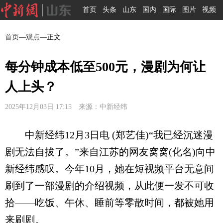
首页
头条
山东
国内
国际
图片
视频
首页
—
观点
—正文
每分钟成本低至500元，漫剧为何让
人上头？
2025年12月03日 17:15 来源：中新经纬
中新经纬12月3日电 (郑艺佳)“我已经沉迷漫
剧无法自拔了。”来自江苏的网友窝窝(化名)向中
新经纬感叹。今年10月，她在短视频平台无意间
刷到了一部漫剧的介绍视频，从此便一发不可收
拾——吃饭、午休、睡前等零散时间，都被她用
来刷剧。