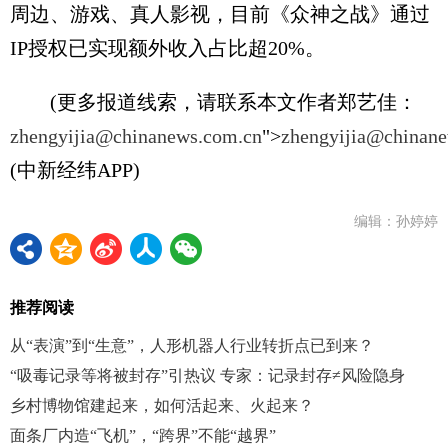
周边、游戏、真人影视，目前《众神之战》通过
IP授权已实现额外收入占比超20%。
(更多报道线索，请联系本文作者郑艺佳：
zhengyijia@chinanews.com.cn
">
zhengyijia@chinan
(中新经纬APP)
编辑：孙婷婷
推荐阅读
从“表演”到“生意”，人形机器人行业转折点已到来？
“吸毒记录等将被封存”引热议 专家：记录封存≠风险隐身
乡村博物馆建起来，如何活起来、火起来？
面条厂内造“飞机”，“跨界”不能“越界”