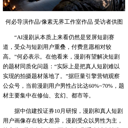
何必导演作品/像素无界工作室作品 受访者供图
“AI漫剧从本质上来看仍然是竖屏短剧赛
道，受众与短剧用户重叠，付费意愿相对较
高。”何必表示。在他看来，漫剧有望解决短剧
的题材同质化问题：“实际上是把真人短剧难以
实现的拍摄题材落地了。”据巨量引擎营销观察
公众号，当前漫剧用户男性占比达60%~70%，题
材主要集中在修仙、玄幻、都市等。
据中信建投证券10月研报，漫剧和真人短剧
用户画像存在较大差异，漫剧受众以男性为主，