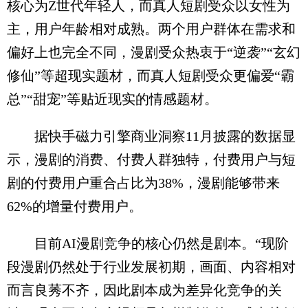
核心为Z世代年轻人，而真人短剧受众以女性为
主，用户年龄相对成熟。两个用户群体在需求和
偏好上也完全不同，漫剧受众热衷于“逆袭”“玄幻
修仙”等超现实题材，而真人短剧受众更偏爱“霸
总”“甜宠”等贴近现实的情感题材。
据快手磁力引擎商业洞察11月披露的数据显
示，漫剧的消费、付费人群独特，付费用户与短
剧的付费用户重合占比为38%，漫剧能够带来
62%的增量付费用户。
目前AI漫剧竞争的核心仍然是剧本。“现阶
段漫剧仍然处于行业发展初期，画面、内容相对
而言良莠不齐，因此剧本成为差异化竞争的关