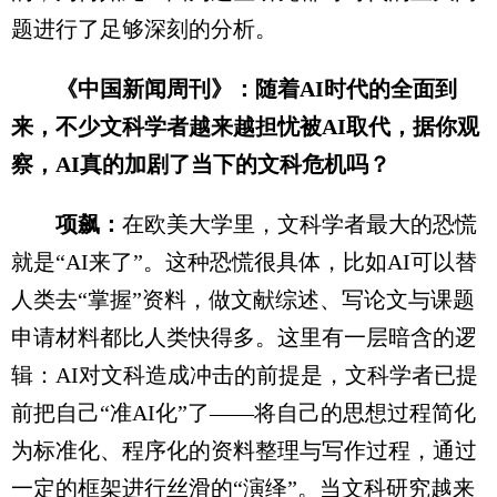
题进行了足够深刻的分析。
《中国新闻周刊》：随着AI时代的全面到
来，不少文科学者越来越担忧被AI取代，据你观
察，AI真的加剧了当下的文科危机吗？
项飙：
在欧美大学里，文科学者最大的恐慌
就是“AI来了”。这种恐慌很具体，比如AI可以替
人类去“掌握”资料，做文献综述、写论文与课题
申请材料都比人类快得多。这里有一层暗含的逻
辑：AI对文科造成冲击的前提是，文科学者已提
前把自己“准AI化”了——将自己的思想过程简化
为标准化、程序化的资料整理与写作过程，通过
一定的框架进行丝滑的“演绎”。当文科研究越来