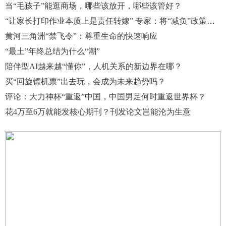
当“毛孩子”能逛商场，哪些该放开，哪些该管好？
“让家长打印作业本质上是责任转嫁” 专家：将“减负”政策纳入教育督导评估体系
黄河三角洲“禁飞令”：尊重生命的快速响应
“最土”年终总结为什么“潮”
陪伴型AI越来越“懂你”，人机关系的新边界在哪？
买“回旋镖机票”出去玩，会成为未来趋势吗？
评论：大力神杯“重返”中国，中国男足何时重返世界杯？
花4万至6万就能发核心期刊？刊发论文岂能沦为生意