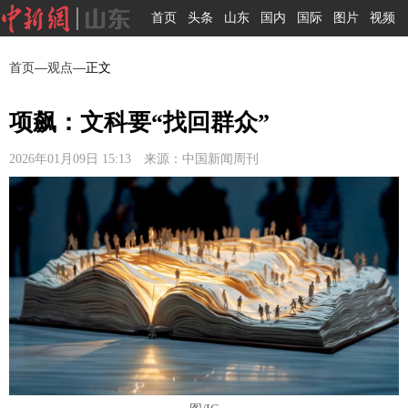
首页
头条
山东
国内
国际
图片
视频
首页
—
观点
—正文
项飙：文科要“找回群众”
2026年01月09日 15:13 来源：中国新闻周刊