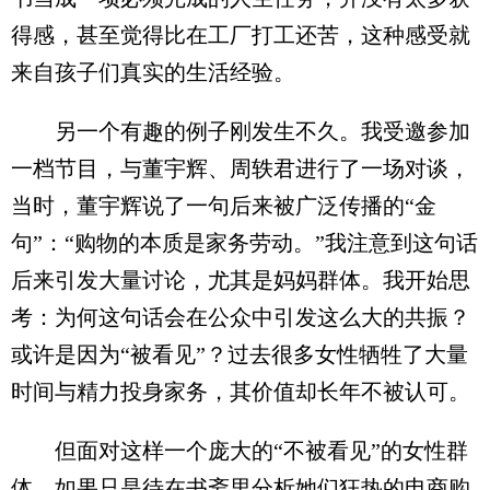
得感，甚至觉得比在工厂打工还苦，这种感受就
来自孩子们真实的生活经验。
另一个有趣的例子刚发生不久。我受邀参加
一档节目，与董宇辉、周轶君进行了一场对谈，
当时，董宇辉说了一句后来被广泛传播的“金
句”：“购物的本质是家务劳动。”我注意到这句话
后来引发大量讨论，尤其是妈妈群体。我开始思
考：为何这句话会在公众中引发这么大的共振？
或许是因为“被看见”？过去很多女性牺牲了大量
时间与精力投身家务，其价值却长年不被认可。
但面对这样一个庞大的“不被看见”的女性群
体，如果只是待在书斋里分析她们狂热的电商购