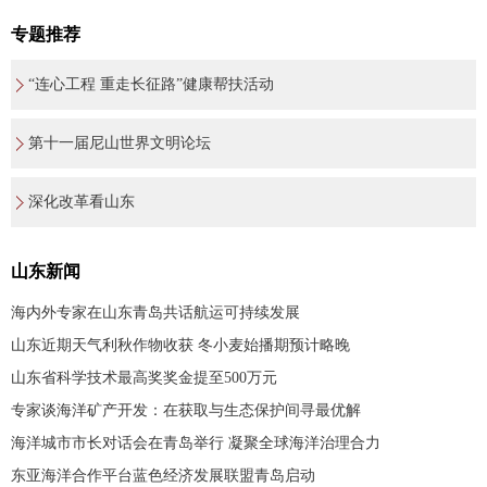
专题推荐
“连心工程 重走长征路”健康帮扶活动
第十一届尼山世界文明论坛
深化改革看山东
山东新闻
海内外专家在山东青岛共话航运可持续发展
山东近期天气利秋作物收获 冬小麦始播期预计略晚
山东省科学技术最高奖奖金提至500万元
专家谈海洋矿产开发：在获取与生态保护间寻最优解
海洋城市市长对话会在青岛举行 凝聚全球海洋治理合力
东亚海洋合作平台蓝色经济发展联盟青岛启动