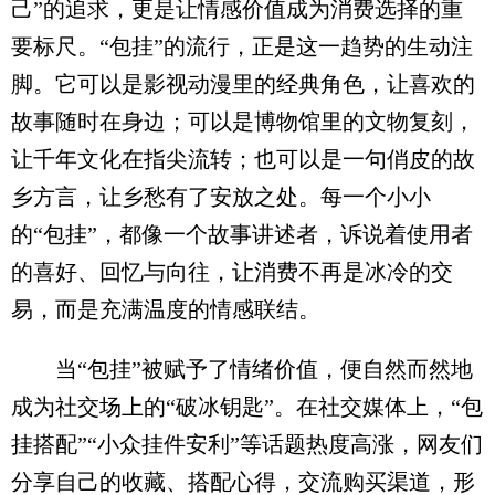
己”的追求，更是让情感价值成为消费选择的重
要标尺。“包挂”的流行，正是这一趋势的生动注
脚。它可以是影视动漫里的经典角色，让喜欢的
故事随时在身边；可以是博物馆里的文物复刻，
让千年文化在指尖流转；也可以是一句俏皮的故
乡方言，让乡愁有了安放之处。每一个小小
的“包挂”，都像一个故事讲述者，诉说着使用者
的喜好、回忆与向往，让消费不再是冰冷的交
易，而是充满温度的情感联结。
当“包挂”被赋予了情绪价值，便自然而然地
成为社交场上的“破冰钥匙”。在社交媒体上，“包
挂搭配”“小众挂件安利”等话题热度高涨，网友们
分享自己的收藏、搭配心得，交流购买渠道，形