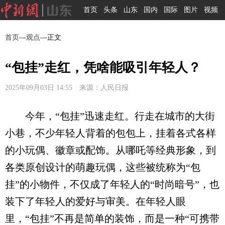
首页
头条
山东
国内
国际
图片
视频
首页
—
观点
—正文
“包挂”走红，凭啥能吸引年轻人？
2025年09月03日 14:55 来源：人民日报
今年，“包挂”迅速走红。行走在城市的大街
小巷，不少年轻人背着的包包上，挂着各式各样
的小玩偶、徽章或配饰。从哪吒等经典形象，到
各类原创设计的萌趣玩偶，这些被统称为“包
挂”的小物件，不仅成了年轻人的“时尚暗号”，也
装下了年轻人的爱好与审美。在年轻人眼
里，“包挂”不再是简单的装饰，而是一种“可携带