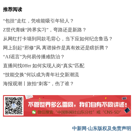
推荐阅读
“包挂”走红，凭啥能吸引年轻人？
Z世代青睐“跨界实习”，弯路还是新路？
从网红打卡墙到同款毛背心，当下应如何纪念鲁迅？
网上刮起“邪修”风 离谱操作是真有效还是瞎折腾？
“AI谣言”为何易传播难防治？
直播间找0ffer 如何实现人岗“真实”匹配
“技能交换”何以成为青年社交新潮流
海报观潮丨旅拍“刺客”，伤了谁？
中新网·山东版权及免责声明