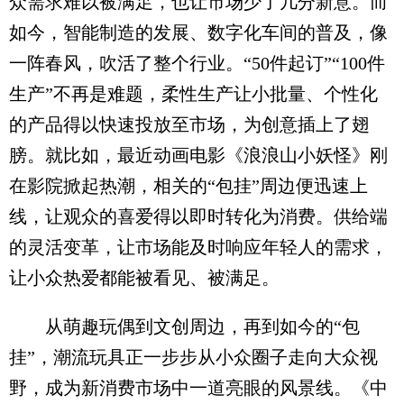
众需求难以被满足，也让市场少了几分新意。而
如今，智能制造的发展、数字化车间的普及，像
一阵春风，吹活了整个行业。“50件起订”“100件
生产”不再是难题，柔性生产让小批量、个性化
的产品得以快速投放至市场，为创意插上了翅
膀。就比如，最近动画电影《浪浪山小妖怪》刚
在影院掀起热潮，相关的“包挂”周边便迅速上
线，让观众的喜爱得以即时转化为消费。供给端
的灵活变革，让市场能及时响应年轻人的需求，
让小众热爱都能被看见、被满足。
从萌趣玩偶到文创周边，再到如今的“包
挂”，潮流玩具正一步步从小众圈子走向大众视
野，成为新消费市场中一道亮眼的风景线。《中