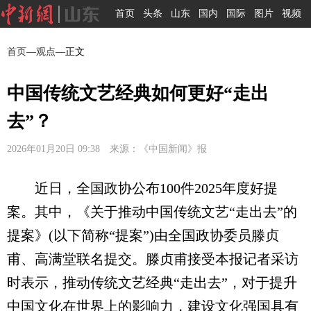
首页
头条
山东
国内
国际
图片
视频
首页
—
观点
—正文
中国传统文艺经典如何更好“走出
去”？
2026年01月20日 09:38 来源：《中国新闻》报
近日，全国政协公布100件2025年度好提
案。其中，《关于推动中国传统文艺“走出去”的
提案》(以下简称“提案”)由全国政协委员滕贞
甫、高满堂联名提交。滕贞甫接受本报记者采访
时表示，推动传统文艺经典“走出去”，对于提升
中国文化在世界上的影响力，建设文化强国具有