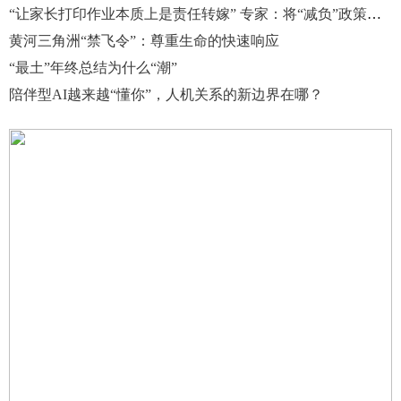
“让家长打印作业本质上是责任转嫁” 专家：将“减负”政策纳入教育督导评估体系
黄河三角洲“禁飞令”：尊重生命的快速响应
“最土”年终总结为什么“潮”
陪伴型AI越来越“懂你”，人机关系的新边界在哪？