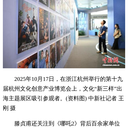
2025年10月17日，在浙江杭州举行的第十九
届杭州文化创意产业博览会上，文化“新三样”出
海主题展区吸引参观者。(资料图) 中新社记者 王
刚 摄
滕贞甫还关注到《哪吒2》背后百余家单位