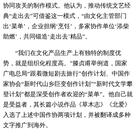
协同攻关的制作模式。他认为，推动传统文艺经
典“走出去”可借鉴这一模式，“由文化主管部门
出‘菜单’，企业担纲‘烹饪’，多家协作单位‘添柴
助燃’，共同锻造‘走出去’精品”。
“我们在文化产品生产上有独特的制度优
势，就是组织化程度高。”滕贞甫举例道，国家
广电总局“跟着微短剧去旅行”创作计划、中国作
家协会“新时代山乡巨变创作计划”“新时代文学攀
登计划”都是深受创作者欢迎的“菜单”。他自己就
是受益者，其长篇小说作品《草木志》《北爱》
入选了上述中国作协两项计划，并被翻译成多种
文字推广到海外。