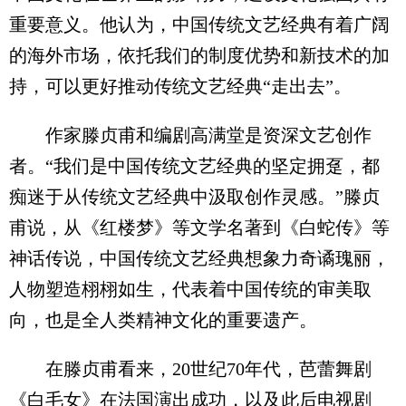
重要意义。他认为，中国传统文艺经典有着广阔
的海外市场，依托我们的制度优势和新技术的加
持，可以更好推动传统文艺经典“走出去”。
作家滕贞甫和编剧高满堂是资深文艺创作
者。“我们是中国传统文艺经典的坚定拥趸，都
痴迷于从传统文艺经典中汲取创作灵感。”滕贞
甫说，从《红楼梦》等文学名著到《白蛇传》等
神话传说，中国传统文艺经典想象力奇谲瑰丽，
人物塑造栩栩如生，代表着中国传统的审美取
向，也是全人类精神文化的重要遗产。
在滕贞甫看来，20世纪70年代，芭蕾舞剧
《白毛女》在法国演出成功，以及此后电视剧