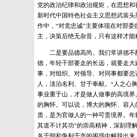
党的政治纪律和政治规矩，在思想和
新时代中国特色社会主义思想武装头
作中，“对党忠诚”主要体现在对部
主，决策后绝无杂音，只有这样才能
二是要品德高尚。我们常讲德不配
德，年轻干部要走的长远，就要走大
事，对组织、对领导、对同事都要忠
人，淡泊名利、甘于奉献。“人之心
事业重于山，才是做人做事的高境界
的胸怀。可以说，博大的胸怀、容人
质，是为官做人的一种可贵境界。年
其道不计其功”的崇高精神，深刻理
名于朝和争利于市的困惑中解脱出来