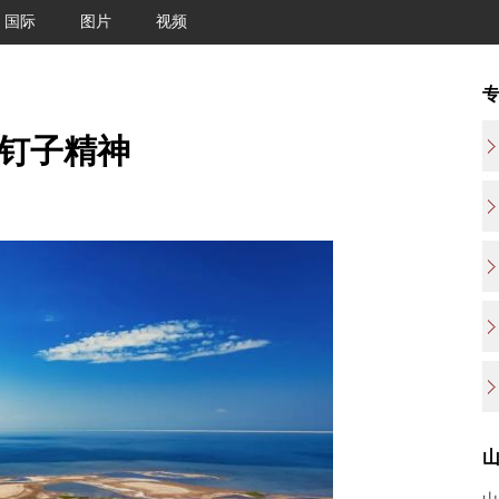
国际
图片
视频
钉钉子精神