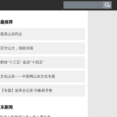
专题推荐
最美山东药企
百廿山大，强校兴国
辉煌“十三五” 奋进“十四五”
文化山东——中新网山东文化专题
【专题】改革全记录 印象新齐鲁
山东新闻