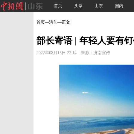
首页
头条
山东
国内
首页
—
演艺
—正文
部长寄语 | 年轻人要有
2022年08月15日 22:14 来源：济南宣传