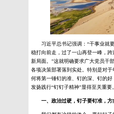
习近平总书记强调：“干事业就要
稳打向前走，过了一山再登一峰，跨
新局面。”这就明确要求广大党员干部
各项决策部署落到实处。特别是对于
何将第一锤钉的准、钉的深、钉的好
发扬践行“钉钉子精神”显得至关重
一、政治过硬，钉子要钉准，方