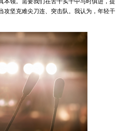
真本领。需要我们在苦干实干中与时俱进，提
当攻坚克难尖刀连、突击队。我认为，年轻干