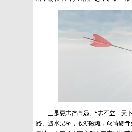
三是要志存高远。“志不立，天下
路、遇水架桥，敢涉险滩，敢啃硬骨