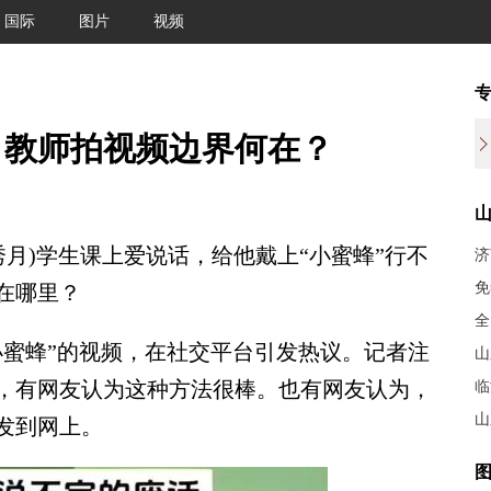
国际
图片
视频
，教师拍视频边界何在？
秀月)学生课上爱说话，给他戴上“小蜜蜂”行不
济
免
在哪里？
全
蜜蜂”的视频，在社交平台引发热议。记者注
山
，有网友认为这种方法很棒。也有网友认为，
临
山
发到网上。
图