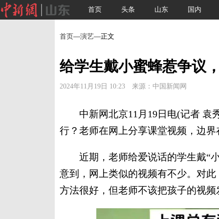
首页
头条
山东
国内
首页
—
演艺
—正文
给学生戴小蜜蜂惹争议
2024年11月19日 10:23 来源：中国新闻网
中新网北京11月19日电(记者 袁
行？老师在网上分享课堂视频，边界
近期，老师给爱说话的学生戴“小
意到，网上类似的视频有不少。对此
方法很好，但老师不该把孩子的视频