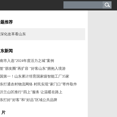
专题推荐
深化改革看山东
山东新闻
南市入选“2024年度活力之城”案例
签“朋友圈”再扩容 “好客山东”拥抱入境游
国第一！山东累计培育国家级智能工厂35家
东打通农村物流网络 村民实现“家门口”寄件取件
沂兰山区推行“四上”服务 让温暖在路上
东打好“好客”和“好品”区域公共品牌
 片