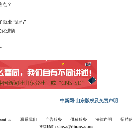
热点？
就业“乱码”
代化进阶
”
中新网·山东版权及免责声明
out us
联系我们
广告服务
供稿服务
法律声明
招聘
投稿邮箱：sdnews@chinanews.com