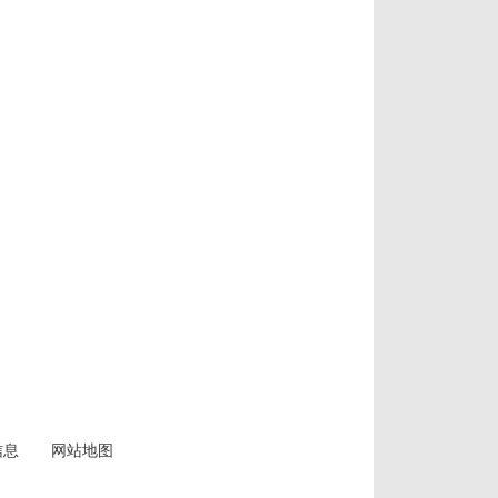
信息
网站地图