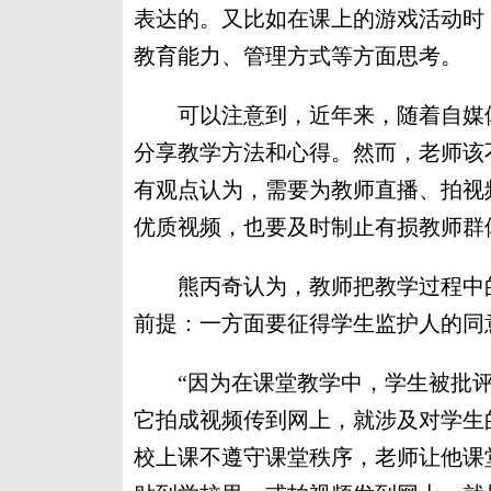
表达的。又比如在课上的游戏活动时
教育能力、管理方式等方面思考。
可以注意到，近年来，随着自媒体
分享教学方法和心得。然而，老师该
有观点认为，需要为教师直播、拍视
优质视频，也要及时制止有损教师群
熊丙奇认为，教师把教学过程中的
前提：一方面要征得学生监护人的同
“因为在课堂教学中，学生被批评
它拍成视频传到网上，就涉及对学生
校上课不遵守课堂秩序，老师让他课