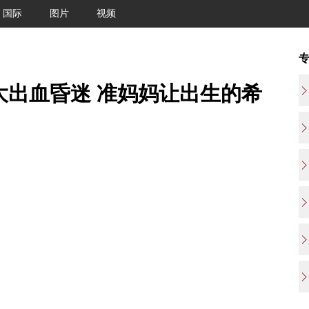
国际
图片
视频
大出血昏迷 准妈妈让出生的希