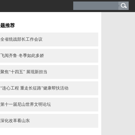
专题推荐
全省统战部长工作会议
飞阅齐鲁·冬季如此多娇
聚焦“十四五” 展现新担当
“连心工程 重走长征路”健康帮扶活动
第十一届尼山世界文明论坛
深化改革看山东