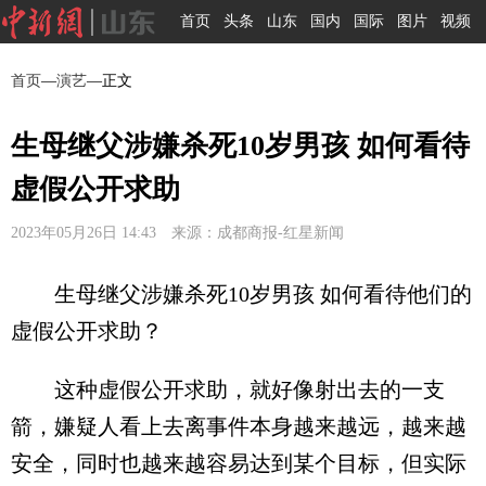
首页
头条
山东
国内
国际
图片
视频
首页
—
演艺
—正文
生母继父涉嫌杀死10岁男孩 如何看待
虚假公开求助
2023年05月26日 14:43 来源：成都商报-红星新闻
生母继父涉嫌杀死10岁男孩 如何看待他们的
虚假公开求助？
这种虚假公开求助，就好像射出去的一支
箭，嫌疑人看上去离事件本身越来越远，越来越
安全，同时也越来越容易达到某个目标，但实际