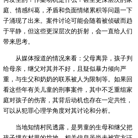
庭、情感纠葛，矛盾和负面情绪累积等问题一下
子涌现了出来。案件讨论可能会随着被侦破而趋
于平静，但这些更深层次的折射，会一直给人们
带来思考。
从媒体报道的情况来看：父母离异，孩子判
给母亲，继父对其并不好，且疑似暴力倾向严
重，与生父和奶奶的联系被人为限制等。如果回
看这些年有关儿童的刑事案件，其中不乏重组家
庭对孩子的伤害，其背后动机也存在一定共性，
可以从犯罪心理学角度对其讨论和分析。
当地知情村民透露，是男童的生母和继父把
孩子埋在村里的坟地。相关信息虽尚未被官方证