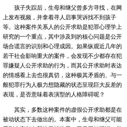
孩子失踪后，生母和继父曾多方寻找，在网
上发布视频，并拿着寻人启事哭诉找不到孩子
等。这种案件关系人的公开求助是犯罪心理学上
研究的一个重点，其中涉及到的核心问题是公开
场合谎言的识别和心理成因。如果纵观近几年的
若干社会影响重大的案件，会发现不少都存在犯
罪嫌疑人公开求助的行为，而其公开求助时表达
的情感看上去也很真切，这种极其矛盾的、与一
般犯罪行为人极力想隐藏的状态呈现巨大反差的
表现，是否意味着表演型的人格障碍呢？
其实，多数这种案件的虚假公开求助都是在
被动状态下去做出的。本案中，生母和继父可能