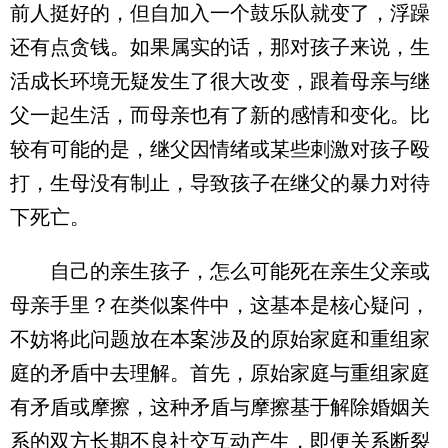
前人挺好的，但自加入一个鼓乐队就变了，浮躁
还有点贪钱。如果属实的话，那对孩子来说，生
活成长环境无疑发生了很大改变，跟着母亲与继
父一起生活，而母亲也有了新的感情和变化。比
较有可能的是，继父因情绪或某些刺激对孩子殴
打，生母没有制止，导致孩子在继父的暴力对待
下死亡。
自己的亲生孩子，怎么可能死在亲生父亲或
母亲手里？在类似案件中，这基本是核心疑问，
不妨将此问题放在本案涉及的原始家庭和重组家
庭的矛盾中去理解。首先，原始家庭与重组家庭
有矛盾或摩擦，这种矛盾与摩擦基于解除婚姻关
系的双方长期不良社交互动产生，即便关系断裂