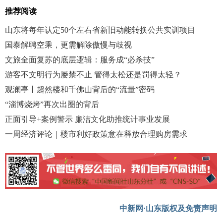
推荐阅读
山东将每年认定50个左右省新旧动能转换公共实训项目
国泰解聘空乘，更需解除傲慢与歧视
文旅全面复苏的底层逻辑：服务成“必杀技”
游客不文明行为屡禁不止 管得太松还是罚得太轻？
观澜亭丨超然楼和千佛山背后的“流量”密码
“淄博烧烤”再次出圈的背后
正面引导+案例警示 廉洁文化助推统计事业发展
一周经济评论｜楼市利好政策意在释放合理购房需求
中新网·山东版权及免责声明